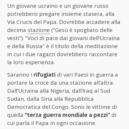
Un giovane ucraino e un giovane russo
potrebbero pregare insieme stasera, alla
Via Crucis del Papa. Dovrebbe accadere alla
decima
stazione
(“Gesù è spogliato delle
vesti”). “Voci di pace dai giovani dell’Ucraina
e della Russia” è il titolo della meditazione
in cui i due ragazzi dovrebbero raccontare
la loro esperienza.
Saranno i
rifugiati
di vari Paesi in guerra a
portare la croce da una stazione all’altra.
Dall’Ucraina alla Nigeria, dall’Iraq al Sud
Sudan, dalla Siria alla Repubblica
Democratica del Congo. Sono le vittime di
quella
“terza guerra mondiale a pezzi”
di
cui parla il Papa in ogni occasione.