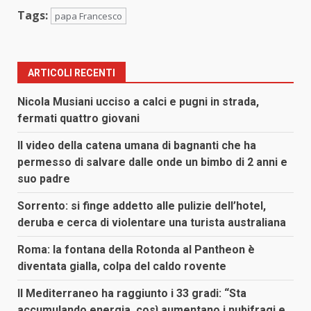
Tags:
papa Francesco
ARTICOLI RECENTI
Nicola Musiani ucciso a calci e pugni in strada,
fermati quattro giovani
Il video della catena umana di bagnanti che ha
permesso di salvare dalle onde un bimbo di 2 anni e
suo padre
Sorrento: si finge addetto alle pulizie dell’hotel,
deruba e cerca di violentare una turista australiana
Roma: la fontana della Rotonda al Pantheon è
diventata gialla, colpa del caldo rovente
Il Mediterraneo ha raggiunto i 33 gradi: “Sta
accumulando energia, così aumentano i nubifragi e