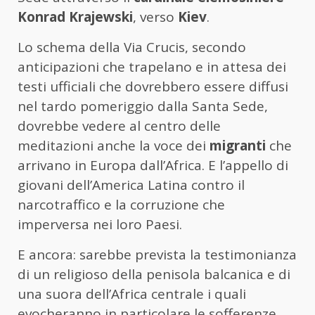
Konrad Krajewski
, verso
Kiev
.
Lo schema della Via Crucis, secondo
anticipazioni che trapelano e in attesa dei
testi ufficiali che dovrebbero essere diffusi
nel tardo pomeriggio dalla Santa Sede,
dovrebbe vedere al centro delle
meditazioni anche la voce dei
migranti
che
arrivano in Europa dall’Africa. E l’appello di
giovani dell’America Latina contro il
narcotraffico e la corruzione che
imperversa nei loro Paesi.
E ancora: sarebbe prevista la testimonianza
di un religioso della penisola balcanica e di
una suora dell’Africa centrale i quali
evocheranno in particolare le sofferenze