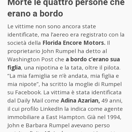
Morte le quattro persone che
erano a bordo
Le vittime non sono ancora state
identificate, ma l’aereo era registrato con la
società della
Florida Encore Motors.
Il
proprietario John Rumpel ha detto al
Washington Post che
a bordo c’erano sua
figlia
, una nipotina e la tata, oltre il pilota.
“La mia famiglia se n’è andata, mia figlia e
mia nipote”, ha scritto la moglie di Rumpel
su Facebook. La vittima è stata identificata
dal Daily Mail come
Adina Azarian,
49 anni,
il cui profilo LinkedIn la indica come agente
immobiliare a East Hampton. Già nel 1994,
John e Barbara Rumpel avevano perso