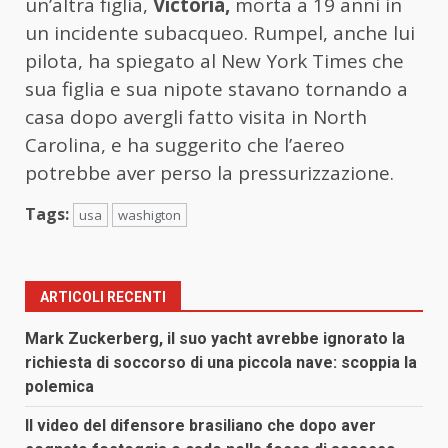
un’altra figlia,
Victoria,
morta a 19 anni in
un incidente subacqueo. Rumpel, anche lui
pilota, ha spiegato al New York Times che
sua figlia e sua nipote stavano tornando a
casa dopo avergli fatto visita in North
Carolina, e ha suggerito che l’aereo
potrebbe aver perso la pressurizzazione.
Tags:
usa
washigton
ARTICOLI RECENTI
Mark Zuckerberg, il suo yacht avrebbe ignorato la
richiesta di soccorso di una piccola nave: scoppia la
polemica
Il video del difensore brasiliano che dopo aver