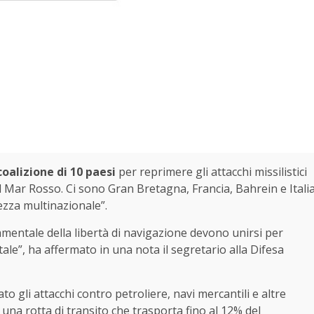
coalizione di 10 paesi
per reprimere gli attacchi missilistici
l Mar Rosso. Ci sono Gran Bretagna, Francia, Bahrein e Itali
rezza multinazionale”.
damentale della libertà di navigazione devono unirsi per
ale”, ha affermato in una nota il segretario alla Difesa
ato gli attacchi contro petroliere, navi mercantili e altre
na rotta di transito che trasporta fino al 12% del