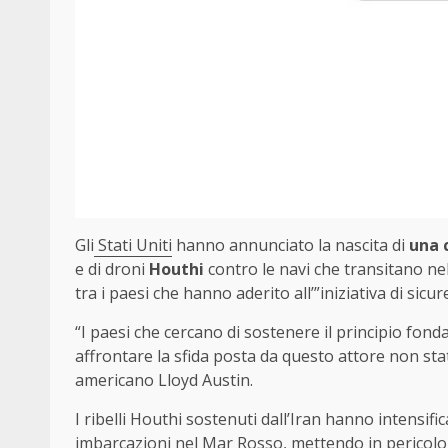
Gli
Stati Uniti
hanno annunciato la nascita di
una 
e di droni
Houthi
contro le navi che transitano ne
tra i paesi che hanno aderito all’”iniziativa di sicu
“I paesi che cercano di sostenere il principio fon
affrontare la sfida posta da questo attore non stat
americano Lloyd Austin.
I ribelli Houthi sostenuti dall’Iran hanno intensific
imbarcazioni nel Mar Rosso, mettendo in pericolo u