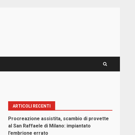
ARTICOLI RECENTI
Procreazione assistita, scambio di provette
al San Raffaele di Milano: impiantato
l’embrione errato