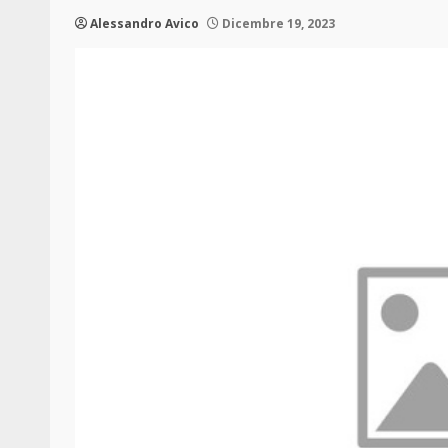
Alessandro Avico
Dicembre 19, 2023