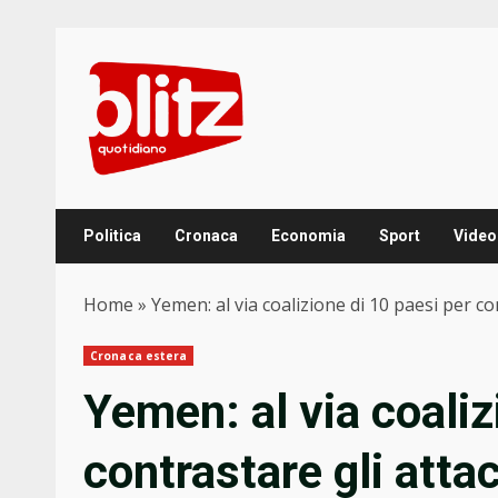
Skip
to
content
Politica
Cronaca
Economia
Sport
Video
Home
»
Yemen: al via coalizione di 10 paesi per con
Cronaca estera
Yemen: al via coaliz
contrastare gli attac