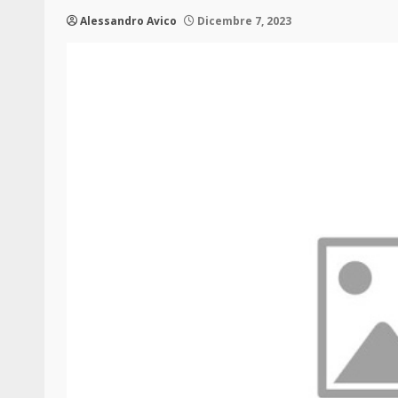
Alessandro Avico
Dicembre 7, 2023