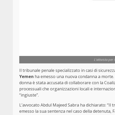
L'attivista per 
Il tribunale penale specializzato in casi di sicurezz
Yemen
ha emesso una nuova condanna a morte. Ques
donna è stata accusata di collaborare con la Coa
processuali che organizzazioni locali e internazion
“ingiuste”.
L’avvocato Abdul Majeed Sabra ha dichiarato: “Il t
emesso la sua sentenza nel caso della detenuta,