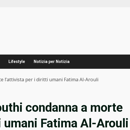
Lifestyle
Notizia per Notizia
’attivista per i diritti umani Fatima Al-Arouli
outhi condanna a morte
itti umani Fatima Al-Arouli