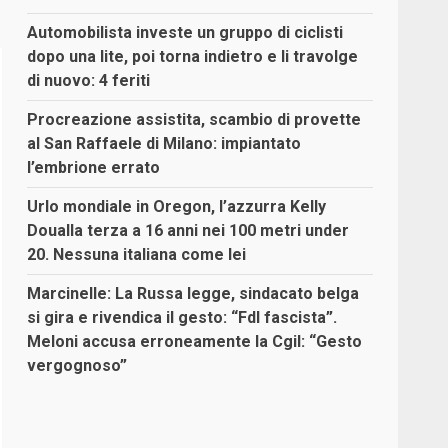
Automobilista investe un gruppo di ciclisti
dopo una lite, poi torna indietro e li travolge
di nuovo: 4 feriti
Procreazione assistita, scambio di provette
al San Raffaele di Milano: impiantato
l’embrione errato
Urlo mondiale in Oregon, l’azzurra Kelly
Doualla terza a 16 anni nei 100 metri under
20. Nessuna italiana come lei
Marcinelle: La Russa legge, sindacato belga
si gira e rivendica il gesto: “FdI fascista”.
Meloni accusa erroneamente la Cgil: “Gesto
vergognoso”