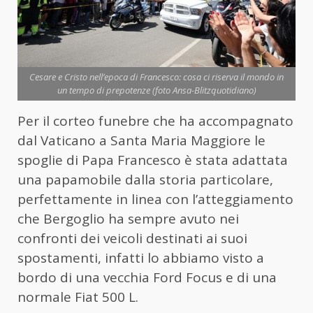
Cesare e Cristo nell’epoca di Francesco: cosa ci riserva il mondo in
un tempo di prepotenze (foto Ansa-Blitzquotidiano)
Per il corteo funebre che ha accompagnato
dal Vaticano a Santa Maria Maggiore le
spoglie di Papa Francesco è stata adattata
una papamobile dalla storia particolare,
perfettamente in linea con l’atteggiamento
che Bergoglio ha sempre avuto nei
confronti dei veicoli destinati ai suoi
spostamenti, infatti lo abbiamo visto a
bordo di una vecchia Ford Focus e di una
normale Fiat 500 L.