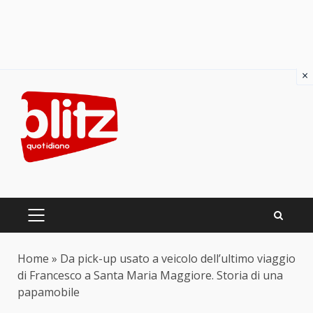
×
Skip
to
content
PRIMARY
MENU
Home
»
Da pick-up usato a veicolo dell’ultimo viaggio
di Francesco a Santa Maria Maggiore. Storia di una
papamobile