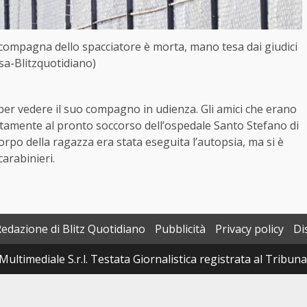
 la compagna dello spacciatore è morta, mano tesa dai giudici
sa-Blitzquotidiano)
 per vedere il suo compagno in udienza. Gli amici che erano
atamente al pronto soccorso dell’ospedale Santo Stefano di
rpo della ragazza era stata eseguita l’autopsia, ma si è
carabinieri.
Redazione di Blitz Quotidiano
Pubblicità
Privacy policy
Di
Multimediale S.r.l. Testata Giornalistica registrata al Tribun