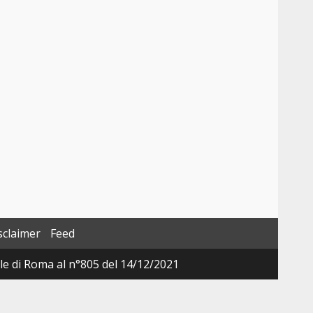
sclaimer
Feed
ale di Roma al n°805 del 14/12/2021