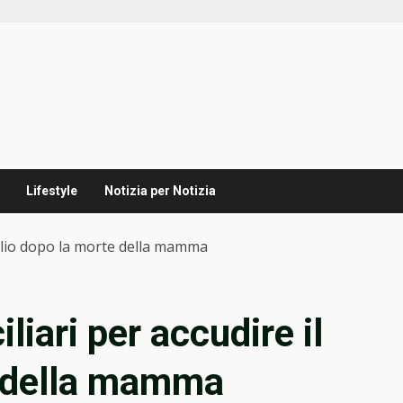
Lifestyle
Notizia per Notizia
figlio dopo la morte della mamma
liari per accudire il
e della mamma