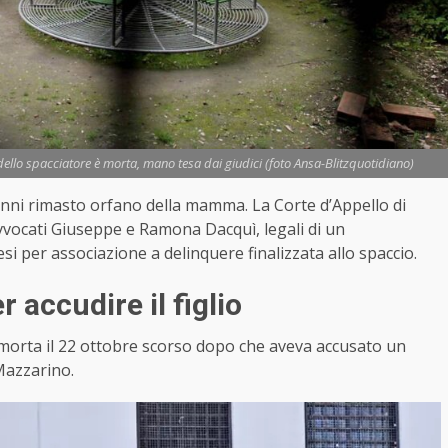
 dello spacciatore è morta, mano tesa dai giudici (foto Ansa-Blitzquotidiano)
 4 anni rimasto orfano della mamma. La Corte d’Appello di
avvocati Giuseppe e Ramona Dacquì, legali di un
i per associazione a delinquere finalizzata allo spaccio.
r accudire il figlio
morta il 22 ottobre scorso dopo che aveva accusato un
 Mazzarino.