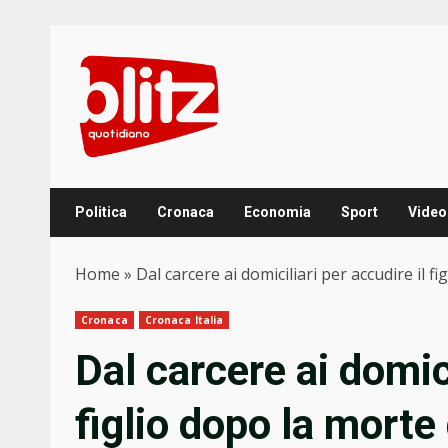
Skip
to
content
Politica
Cronaca
Economia
Sport
Video
Home
»
Dal carcere ai domiciliari per accudire il 
Cronaca
Cronaca Italia
Dal carcere ai domici
figlio dopo la mort