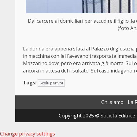
Dal carcere ai domiciliari per accudire il figlio:
(foto An
La donna era appena stata al Palazzo di giustizia
in macchina con lei l’avevano trasportata immedi
Mazzarino dove però era arrivata già morta. Sul co
ancora in attesa del risultato. Sul caso indagano i 
Tags:
Scelti per voi
Chi siamo
La 
Copyright 2025 © Società Editrice 
Change privacy settings