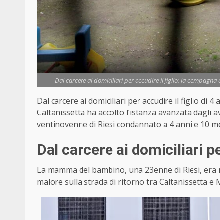
Dal carcere ai domiciliari per accudire il figlio: la compagna
Dal carcere ai domiciliari per accudire il figlio di
Caltanissetta ha accolto l’istanza avanzata dagli 
ventinovenne di Riesi condannato a 4 anni e 10 mes
Dal carcere ai domiciliari pe
La mamma del bambino, una 23enne di Riesi, era 
malore sulla strada di ritorno tra Caltanissetta e