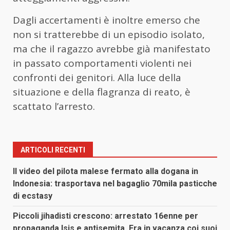
Dagli accertamenti è inoltre emerso che
non si tratterebbe di un episodio isolato,
ma che il ragazzo avrebbe già manifestato
in passato comportamenti violenti nei
confronti dei genitori. Alla luce della
situazione e della flagranza di reato, è
scattato l’arresto.
ARTICOLI RECENTI
Il video del pilota malese fermato alla dogana in
Indonesia: trasportava nel bagaglio 70mila pasticche
di ecstasy
Piccoli jihadisti crescono: arrestato 16enne per
propaganda Isis e antisemita. Era in vacanza coi suoi