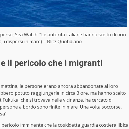
perso, Sea Watch: “Le autorità italiane hanno scelto di non
, i dispersi in mare) – Blitz Quotidiano
e il pericolo che i migranti
i mattina, le persone erano ancora abbandonate al loro
ebbero potuto raggiungerle in circa 3 ore, ma hanno scelto
 Fukuka, che si trovava nelle vicinanze, ha cercato di
e persone a bordo sono finite in mare. Una volta soccorse,
sa”.
 pericolo imminente che la cosiddetta guardia costiera libica