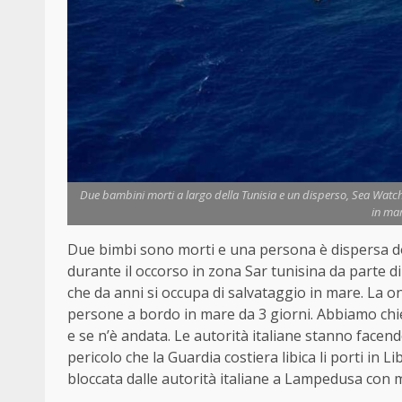
Due bambini morti a largo della Tunisia e un disperso, Sea Watch: "
in mar
Due bimbi sono morti e una persona è dispersa dop
durante il occorso in zona Sar tunisina da parte d
che da anni si occupa di salvataggio in mare. La on
persone a bordo in mare da 3 giorni. Abbiamo chies
e se n’è andata. Le autorità italiane stanno facendo 
pericolo che la Guardia costiera libica li porti in
bloccata dalle autorità italiane a Lampedusa con