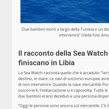
Due bambini morti a largo della Tunisia e un dis
intervenire” (nella foto Ansa
Il racconto della Sea Watch 
finiscano in Libia
La Sea Watch racconta quello che è accaduto: “Ier
destino, in mare. Le navi di soccorso europee avr
di non intervenire. Quando la nave mercantile Port
soccorrerli, l’imbarcazione si è capovolta. Tutte l
due bambini erano deceduti e una persona disper
“Oggi le persone sono ancora sul mercantile. C’è il