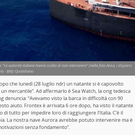
Le autorità italiane hanno scelto di non intervenire" (nella foto Ansa, i dispersi
e) - Blitz Quotidiano
o che lunedì (28 luglio ndr) un natante si è capovolto
i un mercantile”. Ad affermarlo è
Sea
Watch
, la ong tedesca
g denuncia: “Avevamo visto la barca in difficoltà con 90
to aiuto. Frontex è arrivata 6 ore dopo, ha visto il natante
di tutto per impedire loro di raggiungere l’Italia. C’è il
 Libia. La nostra nave Aurora avrebbe potuto intervenire ma è
 motivazioni senza fondamento”.