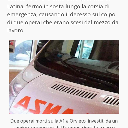
Latina, fermo in sosta lungo la corsia di
emergenza, causando il decesso sul colpo
di due operai che erano scesi dal mezzo da
lavoro.
Due operai morti sulla A1 a Orvieto: investiti da un
camion, eranoscesi dal furgone rimasto a secco