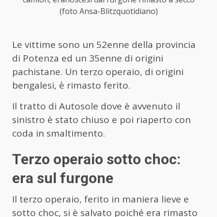
(foto Ansa-Blitzquotidiano)
Le vittime sono un 52enne della provincia
di Potenza ed un 35enne di origini
pachistane. Un terzo operaio, di origini
bengalesi, è rimasto ferito.
Il tratto di Autosole dove è avvenuto il
sinistro è stato chiuso e poi riaperto con
coda in smaltimento.
Terzo operaio sotto choc:
era sul furgone
Il terzo operaio, ferito in maniera lieve e
sotto choc, si è salvato poiché era rimasto