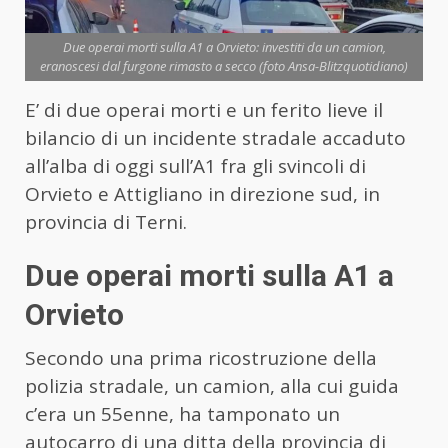
Due operai morti sulla A1 a Orvieto: investiti da un camion,
eranoscesi dal furgone rimasto a secco (foto Ansa-Blitzquotidiano)
E’ di due operai morti e un ferito lieve il
bilancio di un incidente stradale accaduto
all’alba di oggi sull’A1 fra gli svincoli di
Orvieto e Attigliano in direzione sud, in
provincia di Terni.
Due operai morti sulla A1 a
Orvieto
Secondo una prima ricostruzione della
polizia stradale, un camion, alla cui guida
c’era un 55enne, ha tamponato un
autocarro di una ditta della provincia di