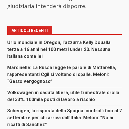
giudiziaria intenderà disporre.
ARTICOLI RECENTI
Urlo mondiale in Oregon, l’azzurra Kelly Doualla
terza a 16 anni nei 100 metri under 20. Nessuna
italiana come lei
Marcinelle: La Russa legge le parole di Mattarella,
rappresentanti Cgil si voltano di spalle. Meloni:
“Gesto vergognoso”
Volkswagen in caduta libera, utile trimestrale crolla
del 33%. 100mila posti di lavoro a rischio
Schengen, la risposta della Spagna: controlli fino al 7
settembre per chi arriva dall’Italia. Meloni: “No ai
ricatti di Sanchez”