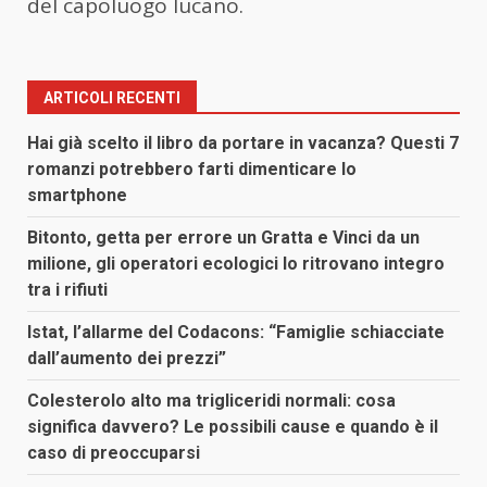
del capoluogo lucano.
ARTICOLI RECENTI
Hai già scelto il libro da portare in vacanza? Questi 7
romanzi potrebbero farti dimenticare lo
smartphone
Bitonto, getta per errore un Gratta e Vinci da un
milione, gli operatori ecologici lo ritrovano integro
tra i rifiuti
Istat, l’allarme del Codacons: “Famiglie schiacciate
dall’aumento dei prezzi”
Colesterolo alto ma trigliceridi normali: cosa
significa davvero? Le possibili cause e quando è il
caso di preoccuparsi