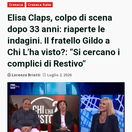
Cronaca
Cronaca Italia
Elisa Claps, colpo di scena
dopo 33 anni: riaperte le
indagini. Il fratello Gildo a
Chi L’ha visto?: “Si cercano i
complici di Restivo”
Lorenzo Briotti
Luglio 2, 2026