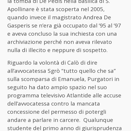
la tomba di De Pedis nella basilica di S.
Apollinare è stata scoperta nel 2005,
quando invece il magistrato Andrea De
Gasperis se n’era già occupato dal ’95 al ’97
e aveva concluso la sua inchiesta con una
archiviazione perché non aveva rilevato
nulla di illecito e neppure di sospetto.
Riguardo la volontà di Calò di dire
all’avvocatessa Sgrò “tutto quello che sa”
sulla scomparsa di Emanuela, Purgatori in
seguito ha dato ampio spazio nel suo
programma televisivo Atlantide alle accuse
dell’avvocatessa contro la mancata
concessione del permesso di potergli
andare a parlare in carcere. Qualunque
studente del primo anno di giurisprudenza