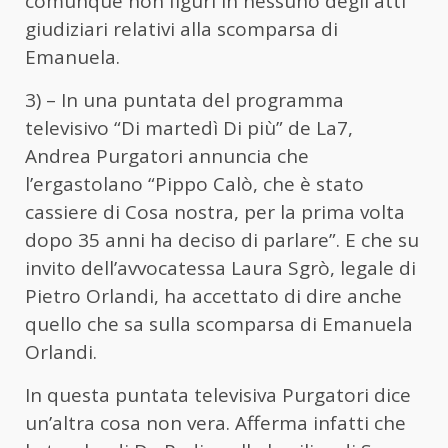
comunque non figuri in nessuno degli atti
giudiziari relativi alla scomparsa di
Emanuela.
3) – In una puntata
del programma
televisivo “Di martedì Di più” de La7,
Andrea Purgatori annuncia che
l’ergastolano “Pippo Calò, che è stato
cassiere di Cosa nostra, per la prima volta
dopo 35 anni ha deciso di parlare”. E che su
invito dell’avvocatessa Laura Sgrò, legale di
Pietro Orlandi, ha accettato di dire anche
quello che sa sulla scomparsa di Emanuela
Orlandi.
In questa puntata televisiva Purgatori dice
un’altra cosa non vera. Afferma infatti che