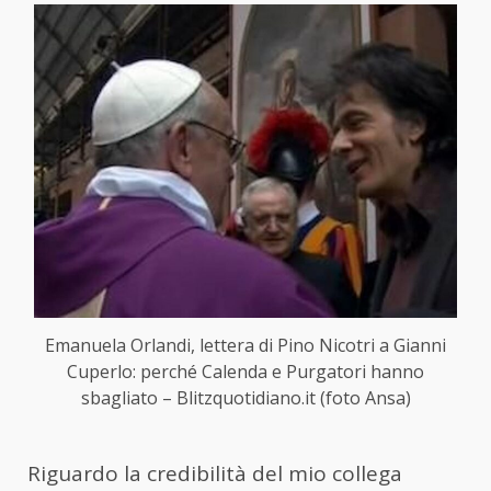
Emanuela Orlandi, lettera di Pino Nicotri a Gianni
Cuperlo: perché Calenda e Purgatori hanno
sbagliato – Blitzquotidiano.it (foto Ansa)
Riguardo la credibilità del mio collega