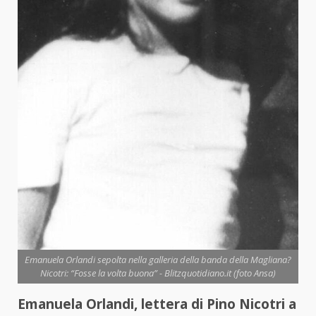
Emanuela Orlandi sepolta nella galleria della banda della Magliana?
Nicotri: “Fosse la volta buona” - Blitzquotidiano.it (foto Ansa)
Emanuela Orlandi, lettera di Pino Nicotri a