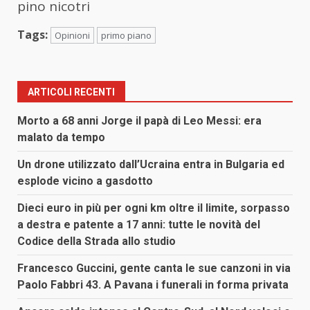
pino nicotri
Tags:
Opinioni
primo piano
ARTICOLI RECENTI
Morto a 68 anni Jorge il papà di Leo Messi: era
malato da tempo
Un drone utilizzato dall’Ucraina entra in Bulgaria ed
esplode vicino a gasdotto
Dieci euro in più per ogni km oltre il limite, sorpasso
a destra e patente a 17 anni: tutte le novità del
Codice della Strada allo studio
Francesco Guccini, gente canta le sue canzoni in via
Paolo Fabbri 43. A Pavana i funerali in forma privata