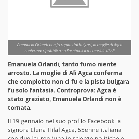
Emanuela Orlandi non fu rapita dai bulgari, la moglie di Agca
conferma: ripubblica su Facebook il memoriale di Ali
Emanuela Orlandi, tanto fumo niente
arrosto. La moglie di Alì Agca conferma
che complotto non ci fu e la pista bulgara
fu solo fantasia. Controprova: Agca è
stato graziato, Emanuela Orlandi non è
tornata.
Il 19 gennaio nel suo profilo Facebook la
signora Elena Hilal Agca, 55enne italiana
con due lauree (una in scienze politiche e