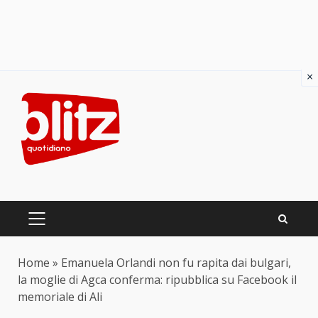
×
Skip
to
content
PRIMARY
MENU
Home
»
Emanuela Orlandi non fu rapita dai bulgari,
la moglie di Agca conferma: ripubblica su Facebook il
memoriale di Ali