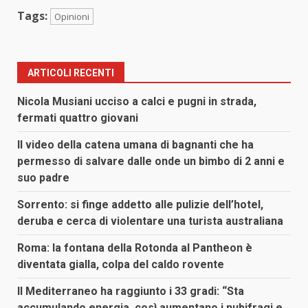
Tags:
Opinioni
ARTICOLI RECENTI
Nicola Musiani ucciso a calci e pugni in strada,
fermati quattro giovani
Il video della catena umana di bagnanti che ha
permesso di salvare dalle onde un bimbo di 2 anni e
suo padre
Sorrento: si finge addetto alle pulizie dell’hotel,
deruba e cerca di violentare una turista australiana
Roma: la fontana della Rotonda al Pantheon è
diventata gialla, colpa del caldo rovente
Il Mediterraneo ha raggiunto i 33 gradi: “Sta
accumulando energia, così aumentano i nubifragi e