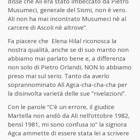
disse che Ali era stato imbeccato da Pietro
Musumeci, generale del Sismi, non è vero.
Ali non ha mai incontrato Musumeci nè al
carcere di Ascoli nè altrove”.
Fa piacere che Elena Hilal riconosca la
nostra qualità, anche se di suo marito non
abbiamo mai parlato bene e, a differenza
non solo di Pietro Orlandi, NON lo abbiamo
preso mai sul serio. Tanto da averlo
soprannominato Alì Agca-cha-cha-cha per
la disinvolta varietà delle sue “rivelazioni”.
Con le parole “C’è un errore, il giudice
Martella non andò da Ali nell’ottobre 1982,
bensì 1981, mi sono confusa io” la signora
Agca ammette di essere stata lei a scrivere