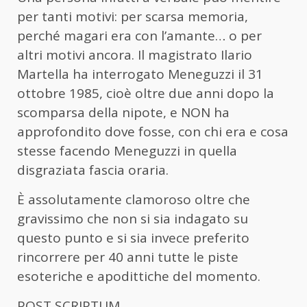
per tanti motivi: per scarsa memoria,
perché magari era con l’amante… o per
altri motivi ancora. Il magistrato Ilario
Martella ha interrogato Meneguzzi il 31
ottobre 1985, cioè oltre due anni dopo la
scomparsa della nipote, e NON ha
approfondito dove fosse, con chi era e cosa
stesse facendo Meneguzzi in quella
disgraziata fascia oraria.
È assolutamente clamoroso oltre che
gravissimo che non si sia indagato su
questo punto e si sia invece preferito
rincorrere per 40 anni tutte le piste
esoteriche e apodittiche del momento.
POST SCRIPTUM