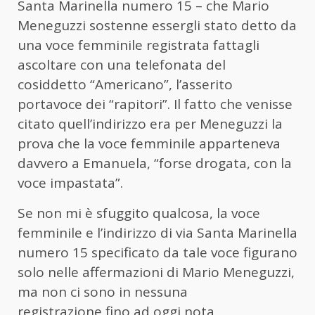
Santa Marinella numero 15 – che Mario
Meneguzzi sostenne essergli stato detto da
una voce femminile registrata fattagli
ascoltare con una telefonata del
cosiddetto “Americano”, l’asserito
portavoce dei “rapitori”. Il fatto che venisse
citato quell’indirizzo era per Meneguzzi la
prova che la voce femminile apparteneva
davvero a Emanuela, “forse drogata, con la
voce impastata”.
Se non mi è sfuggito qualcosa, la voce
femminile e l’indirizzo di via Santa Marinella
numero 15 specificato da tale voce figurano
solo nelle affermazioni di Mario Meneguzzi,
ma non ci sono in nessuna
registrazione fino ad oggi nota.