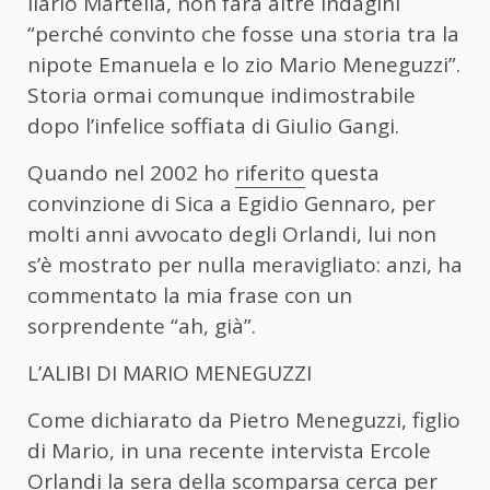
Ilario Martella, non farà altre indagini
“perché convinto che fosse una storia tra la
nipote Emanuela e lo zio Mario Meneguzzi”.
Storia ormai comunque indimostrabile
dopo l’infelice soffiata di Giulio Gangi.
Quando nel 2002 ho
riferito
questa
convinzione di Sica a Egidio Gennaro, per
molti anni avvocato degli Orlandi, lui non
s’è mostrato per nulla meravigliato: anzi, ha
commentato la mia frase con un
sorprendente “ah, già”.
L’ALIBI DI MARIO MENEGUZZI
Come dichiarato da Pietro Meneguzzi, figlio
di Mario, in una recente intervista Ercole
Orlandi la sera della scomparsa cerca per