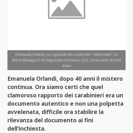
Emanuela Orlandi, un rapporto dei carabinieri "attenzionò" zio
Mario Meneguzzi al magistrato Domenico Sica, se ne parla 40 anni
dopo
Emanuela Orlandi, dopo 40 anni il mistero
continua. Ora siamo certi che quel
clamoroso rapporto dei carabinieri era un
documento autentico e non una polpetta
avvelenata, difficile ora stabilire la
rilevanza del documento ai fini
dell’inchiesta.