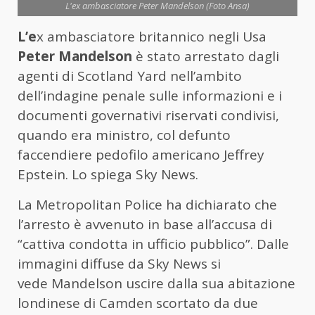
L'ex ambasciatore Peter Mandelson (Foto Ansa)
L’e
x ambasciatore britannico negli Usa
Peter Mandelson
è stato arrestato dagli
agenti di Scotland Yard nell’ambito
dell’indagine penale sulle informazioni e i
documenti governativi riservati condivisi,
quando era ministro, col defunto
faccendiere pedofilo americano Jeffrey
Epstein. Lo spiega Sky News.
La Metropolitan Police ha dichiarato che
l’arresto è avvenuto in base all’accusa di
“cattiva condotta in ufficio pubblico”. Dalle
immagini diffuse da Sky News si
vede
Mandelson
uscire dalla sua abitazione
londinese di Camden scortato da due