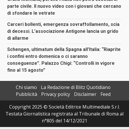
parte civile. Il nuovo video con i giovani che cercano
di sfondare le vetrate
Carceri bollenti, emergenza sovraffollamento, scia
di decessi. L’associazione Antigone lancia un grido
di allarme
Schengen, ultimatum della Spagna all’Italia: “Riaprite
i confini entro domenica o ci saranno
conseguenze”. Palazzo Chigi: “Controlli in vigore
fino al 15 agosto”
Chi siamo
La Redazione di Blitz Quotidiano
Pubblicità
Privacy policy
Disclaimer
Feed
Copyright 2025 © Società Editrice Multimediale S.r.l.
Testata Giornalistica registrata al Tribunale di Roma al
n°805 del 14/12/2021