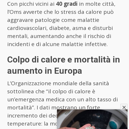
Con picchi vicini ai
40 gradi
in molte città,
l’Oms avverte che lo stress da calore può
aggravare patologie come malattie
cardiovascolari, diabete, asma e disturbi
mentali, aumentando anche il rischio di
incidenti e di alcune malattie infettive.
Colpo di calore e mortalità in
aumento in Europa
L’Organizzazione mondiale della sanità
sottolinea che “il colpo di calore è
un’emergenza medica con un alto tasso di
mortalità”. I dati mostrano un forte
incremento dei decessi legati alle alte
temperature: la mortalità tra le persone