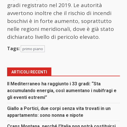
gradi registrato nel 2019. Le autorità
avvertono inoltre che il rischio di incendi
boschivi è in forte aumento, soprattutto
nelle regioni meridionali, dove è già stato
dichiarato livello di pericolo elevato.
Tags:
primo piano
ARTICOLI RECENTI
Il Mediterraneo ha raggiunto i 33 gradi: “Sta
accumulando energia, così aumentano i nubifragi e
gli eventi estremi”
Giallo a Portici, due corpi senza vita trovati in un
appartamento: sono nonna e nipote
Crans Montana, perché l’Italia non potrà costituirsi