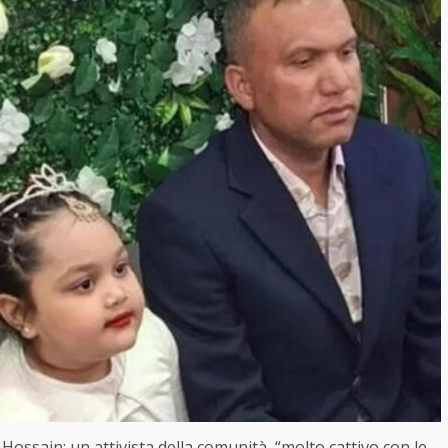
ossain: un attivista della comunità, “molto cattivo con le