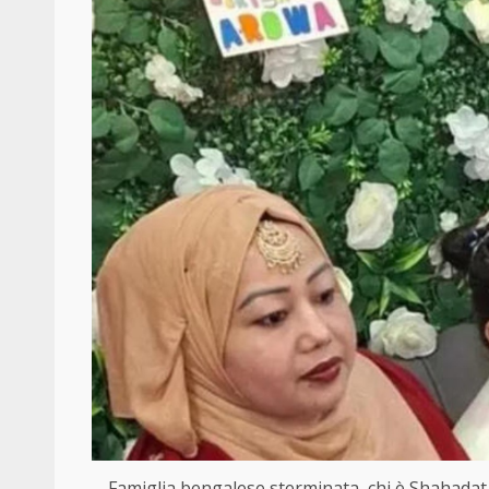
Famiglia bengalese sterminata, chi è Shahadat H