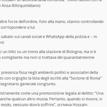
o Ansa-Blitzquotidiano)
e altre forze dell’ordine, foto alla mano, stanno controllando
 corrispondere a lui.
sabato sui canali social e WhatsApp della polizia e – in
ni.
un blitz su un treno alla stazione di Bologna, ma si è
o somigliante ma non si trattava del quarantatreenne
esenza fissa negli ambienti politici e associativi della
on orgoglio la lista degli iscritti alla “Sezione di Roma”
i segretario generale congiunto.
nistramente come una premonizione legata al delitto: “Una
anche qualcun altro muoia. Pertanto, quando si muore, si
o modo, nessuno dovrà soffrire”, scriveva Hossain.