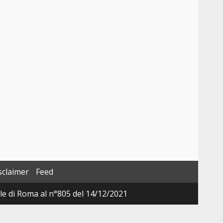
sclaimer
Feed
ale di Roma al n°805 del 14/12/2021