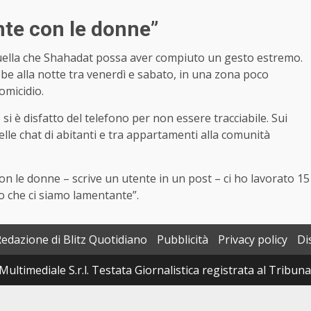
nte con le donne”
e quella che Shahadat possa aver compiuto un gesto estremo.
ebbe alla notte tra venerdì e sabato, in una zona poco
 omicidio.
 è disfatto del telefono per non essere tracciabile. Sui
elle chat di abitanti e tra appartamenti alla comunità
n le donne – scrive un utente in un post – ci ho lavorato 15
 che ci siamo lamentante”.
Redazione di Blitz Quotidiano
Pubblicità
Privacy policy
Di
Multimediale S.r.l. Testata Giornalistica registrata al Tribun