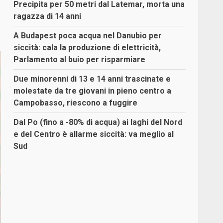
Precipita per 50 metri dal Latemar, morta una
ragazza di 14 anni
A Budapest poca acqua nel Danubio per
siccità: cala la produzione di elettricità,
Parlamento al buio per risparmiare
Due minorenni di 13 e 14 anni trascinate e
molestate da tre giovani in pieno centro a
Campobasso, riescono a fuggire
Dal Po (fino a -80% di acqua) ai laghi del Nord
e del Centro è allarme siccità: va meglio al
Sud