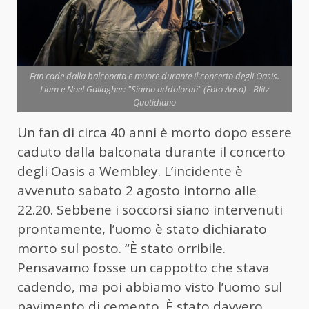
Fan cade dalla balconata e muore durante il concerto degli Oasis.
Liam e Noel Gallagher: "Siamo addolorati" (Foto Ansa) - Blitz
Quotidiano
Un fan di circa 40 anni è morto dopo essere
caduto dalla balconata durante il concerto
degli Oasis a Wembley. L’incidente è
avvenuto sabato 2 agosto intorno alle
22.20. Sebbene i soccorsi siano intervenuti
prontamente, l’uomo è stato dichiarato
morto sul posto. “È stato orribile.
Pensavamo fosse un cappotto che stava
cadendo, ma poi abbiamo visto l’uomo sul
pavimento di cemento. È stato davvero