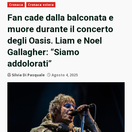
Cronaca
Cronaca estera
Fan cade dalla balconata e
muore durante il concerto
degli Oasis. Liam e Noel
Gallagher: “Siamo
addolorati”
Silvia Di Pasquale
Agosto 4, 2025