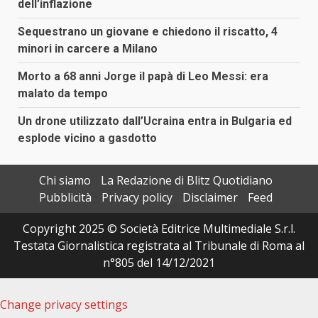
dell’inflazione
Sequestrano un giovane e chiedono il riscatto, 4
minori in carcere a Milano
Morto a 68 anni Jorge il papà di Leo Messi: era
malato da tempo
Un drone utilizzato dall’Ucraina entra in Bulgaria ed
esplode vicino a gasdotto
Chi siamo
La Redazione di Blitz Quotidiano
Pubblicità
Privacy policy
Disclaimer
Feed
Copyright 2025 © Società Editrice Multimediale S.r.l.
Testata Giornalistica registrata al Tribunale di Roma al
n°805 del 14/12/2021
Change privacy settings