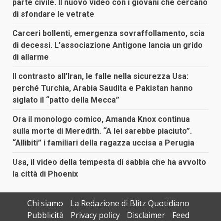
parte civile. Il nuovo video con i giovani che cercano
di sfondare le vetrate
Carceri bollenti, emergenza sovraffollamento, scia
di decessi. L’associazione Antigone lancia un grido
di allarme
Il contrasto all’Iran, le falle nella sicurezza Usa:
perché Turchia, Arabia Saudita e Pakistan hanno
siglato il “patto della Mecca”
Ora il monologo comico, Amanda Knox continua
sulla morte di Meredith. “A lei sarebbe piaciuto”.
“Allibiti” i familiari della ragazza uccisa a Perugia
Usa, il video della tempesta di sabbia che ha avvolto
la città di Phoenix
Chi siamo
La Redazione di Blitz Quotidiano
Pubblicità
Privacy policy
Disclaimer
Feed