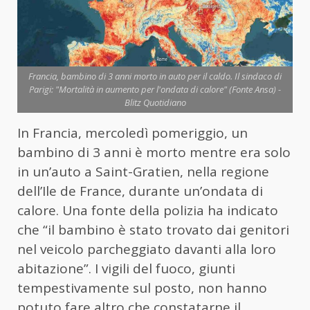
Francia, bambino di 3 anni morto in auto per il caldo. Il sindaco di
Parigi: "Mortalità in aumento per l'ondata di calore" (Fonte Ansa) -
Blitz Quotidiano
In Francia, mercoledì pomeriggio, un
bambino di 3 anni è morto mentre era solo
in un’auto a Saint-Gratien, nella regione
dell’Ile de France, durante un’ondata di
calore. Una fonte della polizia ha indicato
che “il bambino è stato trovato dai genitori
nel veicolo parcheggiato davanti alla loro
abitazione”. I vigili del fuoco, giunti
tempestivamente sul posto, non hanno
potuto fare altro che constatarne il