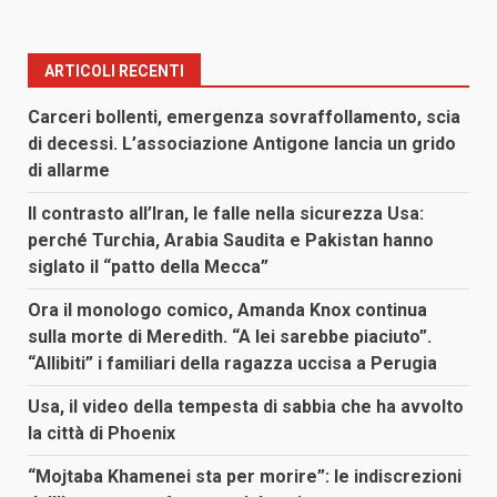
ARTICOLI RECENTI
Carceri bollenti, emergenza sovraffollamento, scia
di decessi. L’associazione Antigone lancia un grido
di allarme
Il contrasto all’Iran, le falle nella sicurezza Usa:
perché Turchia, Arabia Saudita e Pakistan hanno
siglato il “patto della Mecca”
Ora il monologo comico, Amanda Knox continua
sulla morte di Meredith. “A lei sarebbe piaciuto”.
“Allibiti” i familiari della ragazza uccisa a Perugia
Usa, il video della tempesta di sabbia che ha avvolto
la città di Phoenix
“Mojtaba Khamenei sta per morire”: le indiscrezioni