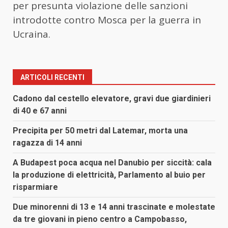
per presunta violazione delle sanzioni
introdotte contro Mosca per la guerra in
Ucraina.
ARTICOLI RECENTI
Cadono dal cestello elevatore, gravi due giardinieri
di 40 e 67 anni
Precipita per 50 metri dal Latemar, morta una
ragazza di 14 anni
A Budapest poca acqua nel Danubio per siccità: cala
la produzione di elettricità, Parlamento al buio per
risparmiare
Due minorenni di 13 e 14 anni trascinate e molestate
da tre giovani in pieno centro a Campobasso,