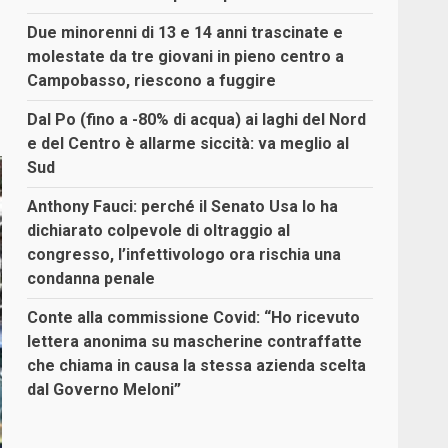
Due minorenni di 13 e 14 anni trascinate e
molestate da tre giovani in pieno centro a
Campobasso, riescono a fuggire
Dal Po (fino a -80% di acqua) ai laghi del Nord
e del Centro è allarme siccità: va meglio al
Sud
Anthony Fauci: perché il Senato Usa lo ha
dichiarato colpevole di oltraggio al
congresso, l’infettivologo ora rischia una
condanna penale
Conte alla commissione Covid: “Ho ricevuto
lettera anonima su mascherine contraffatte
che chiama in causa la stessa azienda scelta
dal Governo Meloni”