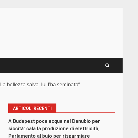
a bellezza salva, lui l’ha seminata”
ARTICOLI RECENTI
A Budapest poca acqua nel Danubio per
o
siccità: cala la produzione di elettricità,
Parlamento al buio per risparmiare