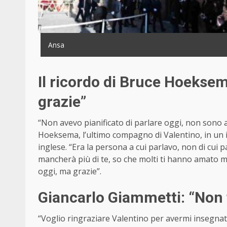
Ansa
Il ricordo di Bruce Hoeksem
grazie”
“Non avevo pianificato di parlare oggi, non sono an
Hoeksema, l’ultimo compagno di Valentino, in un i
inglese. “Era la persona a cui parlavo, non di cui
mancherà più di te, so che molti ti hanno amato 
oggi, ma grazie”.
Giancarlo Giammetti: “Non 
“Voglio ringraziare Valentino per avermi insegnato