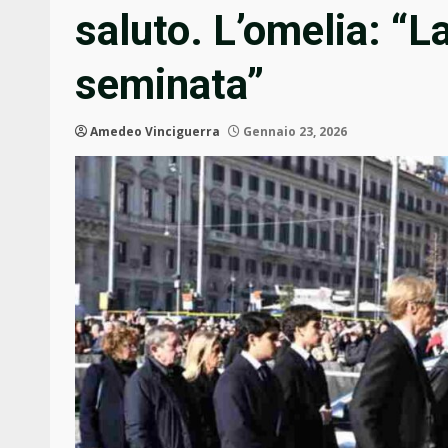
saluto. L’omelia: “La
seminata”
Amedeo Vinciguerra
Gennaio 23, 2026