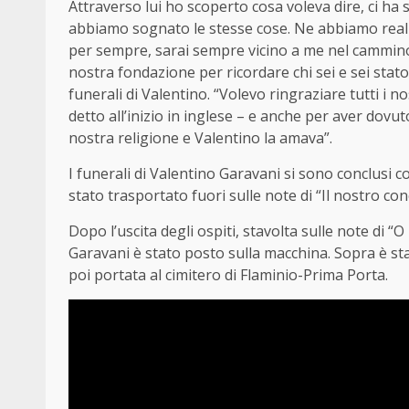
Attraverso lui ho scoperto cosa voleva dire, ci ha
abbiamo sognato le stesse cose. Ne abbiamo reali
per sempre, sarai sempre vicino a me nel cammino
nostra fondazione per ricordare chi sei e sei stato
funerali di Valentino. “Volevo ringraziare tutti i n
detto all’inizio in inglese – e anche per aver dov
nostra religione e Valentino la amava”.
I funerali di Valentino Garavani si sono conclusi 
stato trasportato fuori sulle note di “Il nostro co
Dopo l’uscita degli ospiti, stavolta sulle note di “
Garavani è stato posto sulla macchina. Sopra è st
poi portata al cimitero di Flaminio-Prima Porta.