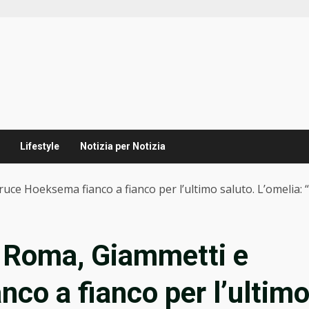
Lifestyle
Notizia per Notizia
ce Hoeksema fianco a fianco per l’ultimo saluto. L’omelia: “L
a Roma, Giammetti e
co a fianco per l’ultim