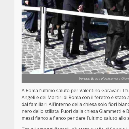
Vernon Bruce Hoeksema e Gianca
A Roma l’ultimo saluto per Valentino Garavani. I fu
Angeli e dei Martiri di Roma con il feretro è stat
dai familiari. All’interno della chiesa solo fiori bi
nero dello stilista. Fuori dalla chiesa Giammetti 
messi fianco a fianco per dare l’ultimo saluto allo st