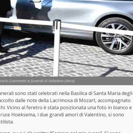
rlo Giammetti ai funerali di Valentino (Ansa)
nerali sono stati celebrati nella Basilica di Santa Maria degli
o accolto dalle note della Lacrimosa di Mozart, accompagnato
anchi. Vicino al feretro è stata posizionata una foto in bianco e
e Bruce Hoeksema, i due grandi amori di Valentino, si sono
ilista.