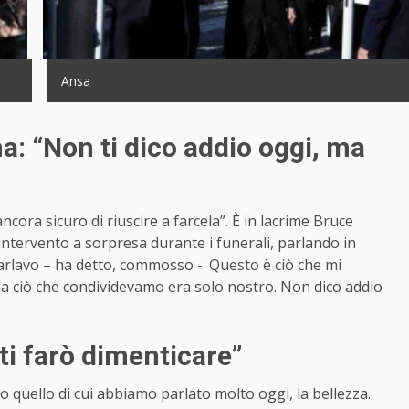
Ansa
a: “Non ti dico addio oggi, ma
cora sicuro di riuscire a farcela”. È in lacrime Bruce
ntervento a sorpresa durante i funerali, parlando in
 parlavo – ha detto, commosso -. Questo è ciò che mi
ma ciò che condividevamo era solo nostro. Non dico addio
ti farò dimenticare”
 quello di cui abbiamo parlato molto oggi, la bellezza.