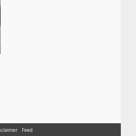
sclaimer
Feed