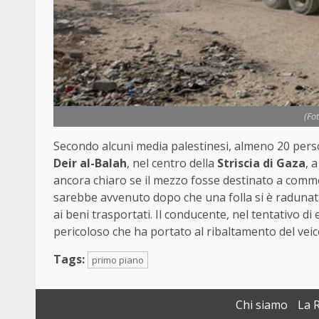
(Fo
Secondo alcuni media palestinesi, almeno 20 pers
Deir al-Balah
, nel centro della
Striscia di Gaza
, 
ancora chiaro se il mezzo fosse destinato a commer
sarebbe avvenuto dopo che una folla si è radunat
ai beni trasportati. Il conducente, nel tentativo d
pericoloso che ha portato al ribaltamento del veic
Tags:
primo piano
Chi siamo
La 