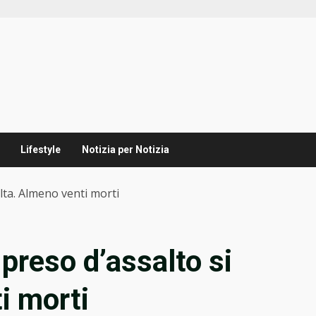
Lifestyle
Notizia per Notizia
lta. Almeno venti morti
preso d’assalto si
i morti