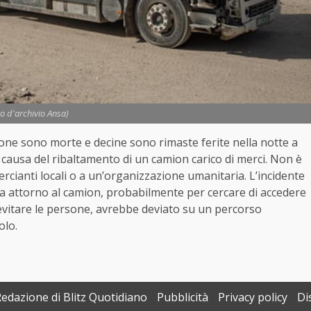
to d'archivio Ansa)
one sono morte e decine sono rimaste ferite nella notte a
a causa del ribaltamento di un camion carico di merci. Non è
cianti locali o a un’organizzazione umanitaria. L’incidente
a attorno al camion, probabilmente per cercare di accedere
i evitare le persone, avrebbe deviato su un percorso
olo.
Redazione di Blitz Quotidiano
Pubblicità
Privacy policy
Di