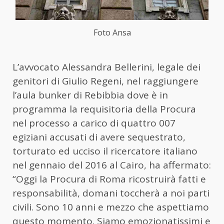
Foto Ansa
L’avvocato Alessandra Bellerini, legale dei
genitori di Giulio Regeni, nel raggiungere
l’aula bunker di Rebibbia dove è in
programma la requisitoria della Procura
nel processo a carico di quattro 007
egiziani accusati di avere sequestrato,
torturato ed ucciso il ricercatore italiano
nel gennaio del 2016 al Cairo, ha affermato:
“Oggi la Procura di Roma ricostruirà fatti e
responsabilità, domani toccherà a noi parti
civili. Sono 10 anni e mezzo che aspettiamo
questo momento. Siamo emozionatissimi e