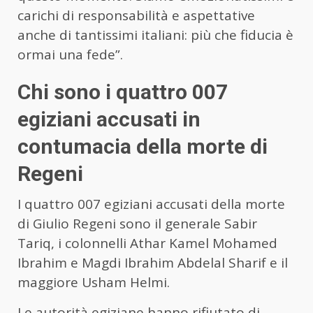
carichi di responsabilità e aspettative
anche di tantissimi italiani: più che fiducia è
ormai una fede”.
Chi sono i quattro 007
egiziani accusati in
contumacia della morte di
Regeni
I quattro 007 egiziani accusati della morte
di Giulio Regeni sono il generale Sabir
Tariq, i colonnelli Athar Kamel Mohamed
Ibrahim e Magdi Ibrahim Abdelal Sharif e il
maggiore Usham Helmi.
Le autorità egiziane hanno rifiutato di