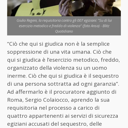
Giulio Regeni, la requisitoria contro gli 007 egiziani: "Su di lui
esercizio metodico e freddo di violenza" (foto Ansa) - Blitz
Quotidiano
“Ciò che qui si giudica non è la semplice
soppressione di una vita umana. Ciò che
qui si giudica è l’esercizio metodico, freddo,
organizzato della violenza su un uomo
inerme. Ciò che qui si giudica è il sequestro
di una persona sottratta ad ogni garanzia”.
Ad affermarlo è il procuratore aggiunto di
Roma, Sergio Colaiocco, aprendo la sua
requisitoria nel processo a carico di
quattro appartenenti ai servizi di sicurezza
egiziani accusati del sequestro, delle