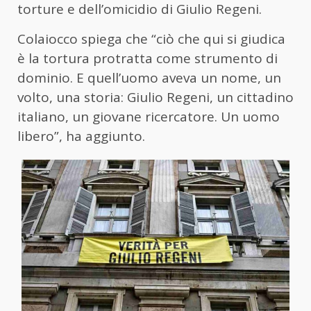
torture e dell’omicidio di Giulio Regeni.
Colaiocco spiega che “ciò che qui si giudica
è la tortura protratta come strumento di
dominio. E quell’uomo aveva un nome, un
volto, una storia: Giulio Regeni, un cittadino
italiano, un giovane ricercatore. Un uomo
libero”, ha aggiunto.