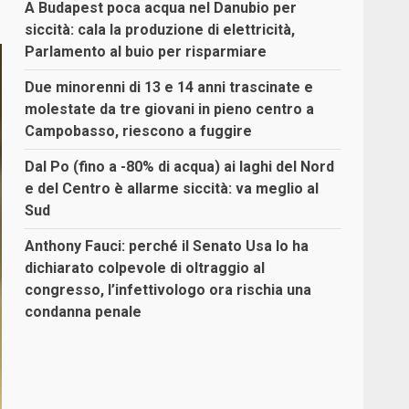
A Budapest poca acqua nel Danubio per
siccità: cala la produzione di elettricità,
Parlamento al buio per risparmiare
Due minorenni di 13 e 14 anni trascinate e
molestate da tre giovani in pieno centro a
Campobasso, riescono a fuggire
Dal Po (fino a -80% di acqua) ai laghi del Nord
e del Centro è allarme siccità: va meglio al
Sud
Anthony Fauci: perché il Senato Usa lo ha
dichiarato colpevole di oltraggio al
congresso, l’infettivologo ora rischia una
condanna penale