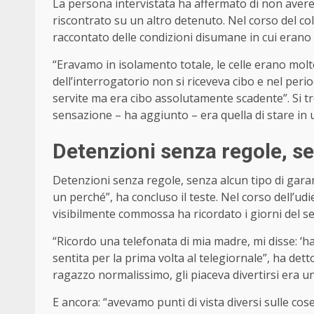
La persona intervistata ha affermato di non avere
riscontrato su un altro detenuto. Nel corso del col
raccontato delle condizioni disumane in cui erano t
“Eravamo in isolamento totale, le celle erano mol
dell’interrogatorio non si riceveva cibo e nel peri
servite ma era cibo assolutamente scadente”. Si 
sensazione – ha aggiunto – era quella di stare in 
Detenzioni senza regole, se
Detenzioni senza regole, senza alcun tipo di gara
un perché”, ha concluso il teste. Nel corso dell’udi
visibilmente commossa ha ricordato i giorni del s
“Ricordo una telefonata di mia madre, mi disse: ‘ha
sentita per la prima volta al telegiornale”, ha det
ragazzo normalissimo, gli piaceva divertirsi era un
E ancora: “avevamo punti di vista diversi sulle co