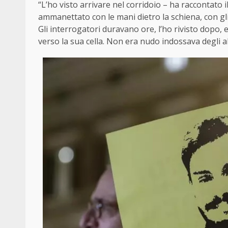
“L’ho visto arrivare nel corridoio – ha raccontato i
ammanettato con le mani dietro la schiena, con gl
Gli interrogatori duravano ore, l’ho rivisto dopo, e
verso la sua cella. Non era nudo indossava degli ab