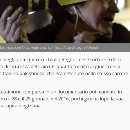
rturavano con la corrente elettrica" (foto Ansa-Blitzquotidiano)
gli ultimi giorni di Giulio Regeni, delle torture e della
 di sicurezza del Cairo. E’ quanto fornito ai giudici della
cittadino palestinese, che era detenuto nello stesso carcere
 del testimone comparsa in un documentario poi mandato in
ro il 28 e il 29 gennaio del 2016, pochi giorni dopo la sua
a capitale egiziana.