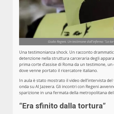
Giulio Regeni. Un testimone dall'inferno: "Lo to
Una testimonianza shock. Un racconto drammatico de
detenzione nella struttura carceraria degli apparati
prima corte d’assise di Roma da un testimone, un 
dove venne portato il ricercatore italiano.
In aula è stato mostrato il video dell’intervista
onda su Al Jazeera. Gli incontri con Regeni avvenne
sparizione in una fermata della metropolitana dell
“Era sfinito dalla tortura”