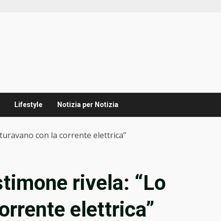
Lifestyle
Notizia per Notizia
rturavano con la corrente elettrica”
stimone rivela: “Lo
orrente elettrica”