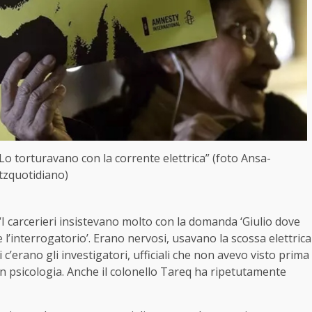
“Lo torturavano con la corrente elettrica” (foto Ansa-
itzquotidiano)
 “I carcerieri insistevano molto con la domanda ‘Giulio dove
 l’interrogatorio’. Erano nervosi, usavano la scossa elettrica
i c’erano gli investigatori, ufficiali che non avevo visto prima
in psicologia. Anche il colonello Tareq ha ripetutamente