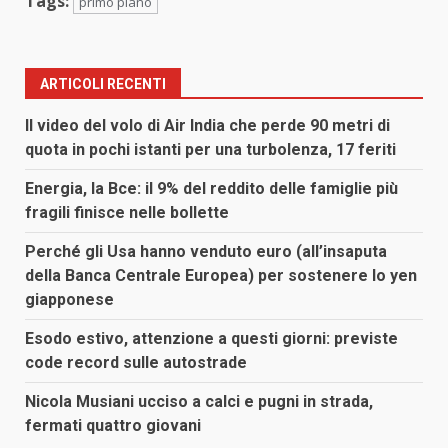
Tags:
primo piano
ARTICOLI RECENTI
Il video del volo di Air India che perde 90 metri di
quota in pochi istanti per una turbolenza, 17 feriti
Energia, la Bce: il 9% del reddito delle famiglie più
fragili finisce nelle bollette
Perché gli Usa hanno venduto euro (all’insaputa
della Banca Centrale Europea) per sostenere lo yen
giapponese
Esodo estivo, attenzione a questi giorni: previste
code record sulle autostrade
Nicola Musiani ucciso a calci e pugni in strada,
fermati quattro giovani