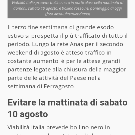
Viabilità Italia prevede bollino nero in particolare nella mattinata di
domani, sabato 10 agosto, e bollino rosso nel pomeriggio di oggi
(foto Ansa-Blitzquotidiano)
Il terzo fine settimana di grande esodo
estivo si prospetta il più trafficato di tutto il
periodo. Lungo la rete Anas per il secondo
weekend di agosto è atteso traffico in
costante aumento: è per le attese grandi
partenze legate alla chiusura della maggior
parte delle attività del Paese nella
settimana di Ferragosto.
Evitare la mattinata di sabato
10 agosto
Viabilità Italia prevede bollino nero in