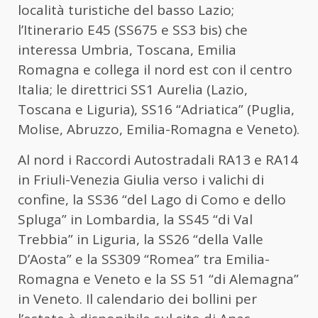
località turistiche del basso Lazio;
l’Itinerario E45 (SS675 e SS3 bis) che
interessa Umbria, Toscana, Emilia
Romagna e collega il nord est con il centro
Italia; le direttrici SS1 Aurelia (Lazio,
Toscana e Liguria), SS16 “Adriatica” (Puglia,
Molise, Abruzzo, Emilia-Romagna e Veneto).
Al nord i Raccordi Autostradali RA13 e RA14
in Friuli-Venezia Giulia verso i valichi di
confine, la SS36 “del Lago di Como e dello
Spluga” in Lombardia, la SS45 “di Val
Trebbia” in Liguria, la SS26 “della Valle
D’Aosta” e la SS309 “Romea” tra Emilia-
Romagna e Veneto e la SS 51 “di Alemagna”
in Veneto. Il calendario dei bollini per