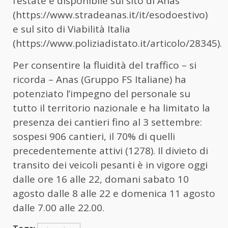
l’estate è disponibile sul sito di Anas
(https://www.stradeanas.it/it/esodoestivo)
e sul sito di Viabilità Italia
(https://www.poliziadistato.it/articolo/28345).
Per consentire la fluidità del traffico – si
ricorda – Anas (Gruppo FS Italiane) ha
potenziato l’impegno del personale su
tutto il territorio nazionale e ha limitato la
presenza dei cantieri fino al 3 settembre:
sospesi 906 cantieri, il 70% di quelli
precedentemente attivi (1278). Il divieto di
transito dei veicoli pesanti è in vigore oggi
dalle ore 16 alle 22, domani sabato 10
agosto dalle 8 alle 22 e domenica 11 agosto
dalle 7.00 alle 22.00.