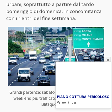
urbani, soprattutto a partire dal tardo
pomeriggio di domenica, in concomitanza
con i rientri del fine settimana.
Grandi partenze: sabato 10 agosto bollino nero, il
PIANO COTTURA PERICOLOSO
week end più trafficato dell’estate (foto Ansa-
Vanno rimossi
Blitzquotidiano)