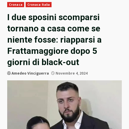
Cronaca
Cronaca Italia
I due sposini scomparsi
tornano a casa come se
niente fosse: riapparsi a
Frattamaggiore dopo 5
giorni di black-out
Amedeo Vinciguerra
Novembre 4, 2024