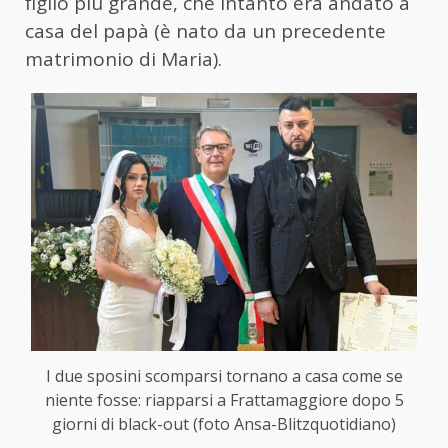
figlio più grande, che intanto era andato a
casa del papà (è nato da un precedente
matrimonio di Maria).
I due sposini scomparsi tornano a casa come se
niente fosse: riapparsi a Frattamaggiore dopo 5
giorni di black-out (foto Ansa-Blitzquotidiano)