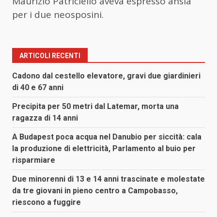
Maurizio Patriciello aveva espresso ansia
per i due neosposini.
ARTICOLI RECENTI
Cadono dal cestello elevatore, gravi due giardinieri
di 40 e 67 anni
Precipita per 50 metri dal Latemar, morta una
ragazza di 14 anni
A Budapest poca acqua nel Danubio per siccità: cala
la produzione di elettricità, Parlamento al buio per
risparmiare
Due minorenni di 13 e 14 anni trascinate e molestate
da tre giovani in pieno centro a Campobasso,
riescono a fuggire