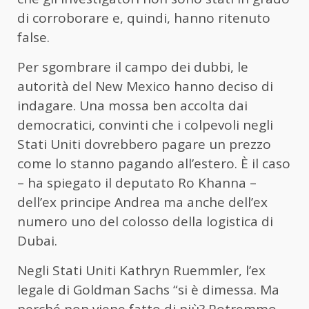
di corroborare e, quindi, hanno ritenuto
false.
Per sgombrare il campo dei dubbi, le
autorità del New Mexico hanno deciso di
indagare. Una mossa ben accolta dai
democratici, convinti che i colpevoli negli
Stati Uniti dovrebbero pagare un prezzo
come lo stanno pagando all’estero. È il caso
– ha spiegato il deputato Ro Khanna –
dell’ex principe Andrea ma anche dell’ex
numero uno del colosso della logistica di
Dubai.
Negli Stati Uniti Kathryn Ruemmler, l’ex
legale di Goldman Sachs “si è dimessa. Ma
perché non viene fatto di più? Potremmo