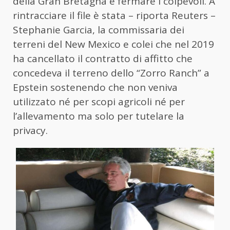
della Gran Bretagna e fermare i colpevoli. A
rintracciare il file è stata – riporta Reuters –
Stephanie Garcia, la commissaria dei
terreni del New Mexico e colei che nel 2019
ha cancellato il contratto di affitto che
concedeva il terreno dello “Zorro Ranch” a
Epstein sostenendo che non veniva
utilizzato né per scopi agricoli né per
l’allevamento ma solo per tutelare la
privacy.