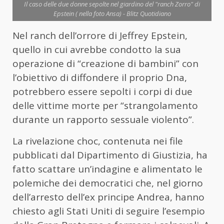
Il caso delle due donne sepolte nel giardino del "ranch Zorro" di
Epstein ( nella foto Ansa) - Blitz Quotidiano
Nel ranch dell’orrore di Jeffrey Epstein,
quello in cui avrebbe condotto la sua
operazione di “creazione di bambini” con
l’obiettivo di diffondere il proprio Dna,
potrebbero essere sepolti i corpi di due
delle vittime morte per “strangolamento
durante un rapporto sessuale violento”.
La rivelazione choc, contenuta nei file
pubblicati dal Dipartimento di Giustizia, ha
fatto scattare un’indagine e alimentato le
polemiche dei democratici che, nel giorno
dell’arresto dell’ex principe Andrea, hanno
chiesto agli Stati Uniti di seguire l’esempio