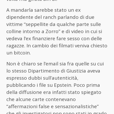
A mandarla sarebbe stato un ex
dipendente del ranch parlando di due
vittime “seppellite da qualche parte sulle
colline intorno a Zorro” e di video in cui si
vedeva l’ex finanziere fare sesso con delle
ragazze. In cambio dei filmati veniva chiesto
un bitcoin.
Non è chiaro se l’email sia fra quelle su cui
lo stesso Dipartimento di Giustizia aveva
espresso dubbi sull’autenticità,
pubblicando i file su Epstein. Poco prima
della diffusione era infatti stato spiegato
che alcune carte contenevano
“affermazioni false e sensazionalistiche”
che gli investigatori non sono stati in grado