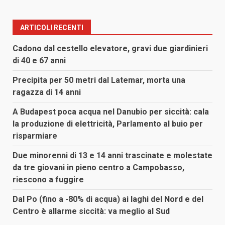
ARTICOLI RECENTI
Cadono dal cestello elevatore, gravi due giardinieri
di 40 e 67 anni
Precipita per 50 metri dal Latemar, morta una
ragazza di 14 anni
A Budapest poca acqua nel Danubio per siccità: cala
la produzione di elettricità, Parlamento al buio per
risparmiare
Due minorenni di 13 e 14 anni trascinate e molestate
da tre giovani in pieno centro a Campobasso,
riescono a fuggire
Dal Po (fino a -80% di acqua) ai laghi del Nord e del
Centro è allarme siccità: va meglio al Sud