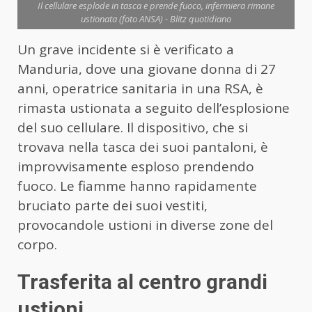
Il cellulare esplode in tasca e prende fuoco, infermiera rimane
ustionata (foto ANSA) - Blitz quotidiano
Un grave incidente si è verificato a
Manduria, dove una giovane donna di 27
anni, operatrice sanitaria in una RSA, è
rimasta ustionata a seguito dell’esplosione
del suo cellulare. Il dispositivo, che si
trovava nella tasca dei suoi pantaloni, è
improvvisamente esploso prendendo
fuoco. Le fiamme hanno rapidamente
bruciato parte dei suoi vestiti,
provocandole ustioni in diverse zone del
corpo.
Trasferita al centro grandi
ustioni