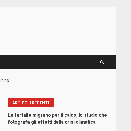
danno
ARTICOLI RECENTI
Le farfalle migrano per il caldo, lo studio che
i
fotografa gli effetti della crisi climatica