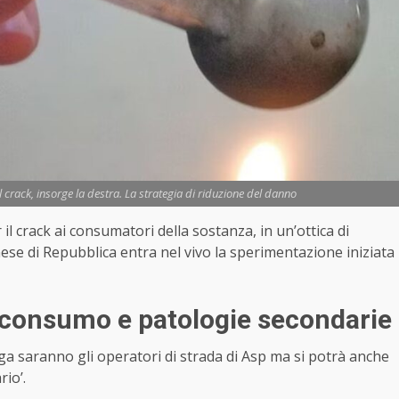
l crack, insorge la destra. La strategia di riduzione del danno
il crack ai consumatori della sostanza, in un’ottica di
ese di Repubblica entra nel vivo la sperimentazione iniziata
 consumo e patologie secondarie
roga saranno gli operatori di strada di Asp ma si potrà anche
rio’.