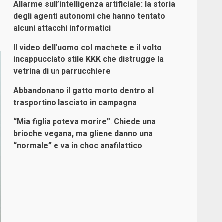
Allarme sull’intelligenza artificiale: la storia
degli agenti autonomi che hanno tentato
alcuni attacchi informatici
Il video dell’uomo col machete e il volto
incappucciato stile KKK che distrugge la
vetrina di un parrucchiere
Abbandonano il gatto morto dentro al
trasportino lasciato in campagna
“Mia figlia poteva morire”. Chiede una
brioche vegana, ma gliene danno una
“normale” e va in choc anafilattico