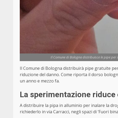
Il Comune di Bologna distribuisce le pipe per i
Il Comune di Bologna distribuirà pipe gratuite per 
riduzione del danno. Come riporta il dorso bologn
un anno e mezzo fa.
La sperimentazione riduce
A distribuire la pipa in alluminio per inalare la d
richiederlo in via Carracci, negli spazi di ‘Fuori bina