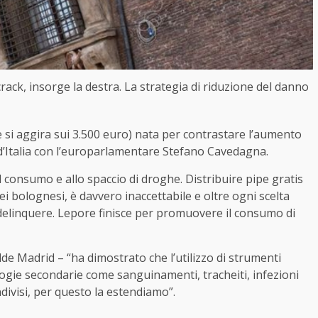
crack, insorge la destra. La strategia di riduzione del danno
te si aggira sui 3.500 euro) nata per contrastare l’aumento
elli d’Italia con l’europarlamentare Stefano Cavedagna.
 consumo e allo spaccio di droghe. Distribuire pipe gratis
 bolognesi, è davvero inaccettabile e oltre ogni scelta
delinquere. Lepore finisce per promuovere il consumo di
de Madrid – “ha dimostrato che l’utilizzo di strumenti
logie secondarie come sanguinamenti, tracheiti, infezioni
ondivisi, per questo la estendiamo”.