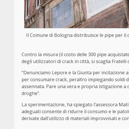
Il Comune di Bologna distribuisce le pipe per il 
Contro la misura (il costo delle 300 pipe acquista
degli utilizzatori di crack in città, si scaglia Frat
“Denunciamo Lepore e la Giunta per incitazione al
per consumare crack, peraltro impiegando soldi dei
assennata. Pare una vera e propria istigazione a 
droghe”.
La sperimentazione, ha spiegato l’assessora Matil
adeguati consente di ridurre il consumo e le pato
derivate dall’utilizzo di materiali improvvisati e c