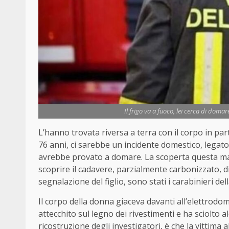
Il frigo va a fuoco, lei cerca di doma
L’hanno trovata riversa a terra con il corpo in pa
76 anni, ci sarebbe un incidente domestico, legato al
avrebbe provato a domare. La scoperta questa matt
scoprire il cadavere, parzialmente carbonizzato, 
segnalazione del figlio, sono stati i carabinieri de
Il corpo della
donna
giaceva davanti all’elettrodom
attecchito sul legno dei rivestimenti e ha sciolto al
ricostruzione degli investigatori, è che la vittima