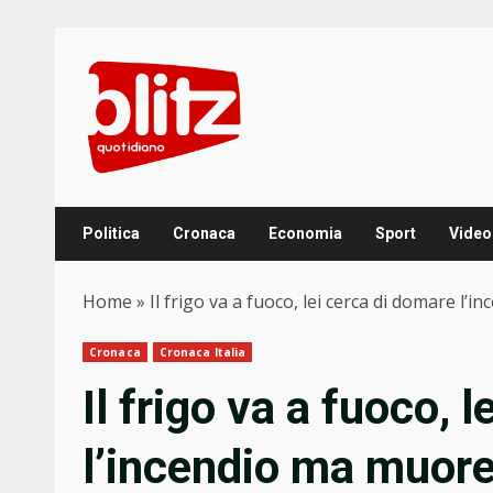
Skip
to
content
Politica
Cronaca
Economia
Sport
Video
Home
»
Il frigo va a fuoco, lei cerca di domare l
Cronaca
Cronaca Italia
Il frigo va a fuoco, 
l’incendio ma muore