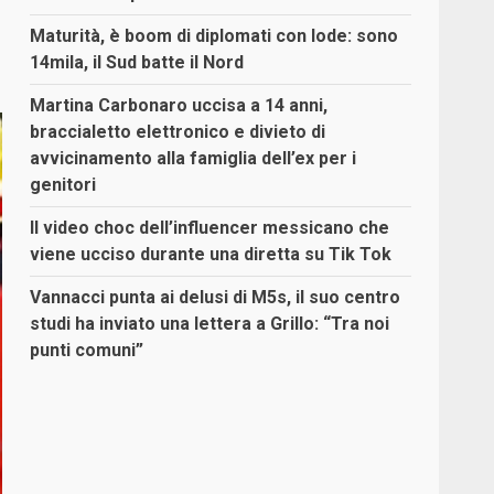
Maturità, è boom di diplomati con lode: sono
14mila, il Sud batte il Nord
Martina Carbonaro uccisa a 14 anni,
braccialetto elettronico e divieto di
avvicinamento alla famiglia dell’ex per i
genitori
Il video choc dell’influencer messicano che
viene ucciso durante una diretta su Tik Tok
Vannacci punta ai delusi di M5s, il suo centro
studi ha inviato una lettera a Grillo: “Tra noi
punti comuni”