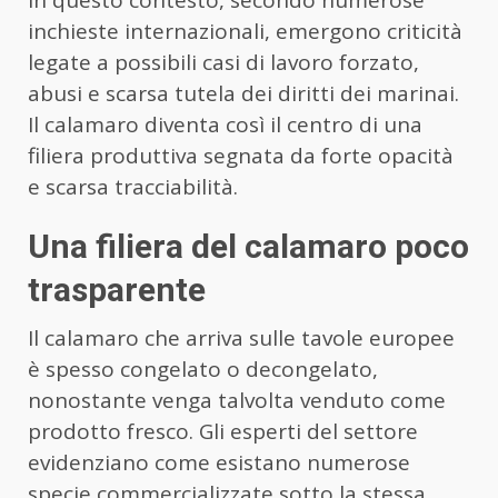
In questo contesto, secondo numerose
inchieste internazionali, emergono criticità
legate a possibili casi di lavoro forzato,
abusi e scarsa tutela dei diritti dei marinai.
Il calamaro diventa così il centro di una
filiera produttiva segnata da forte opacità
e scarsa tracciabilità.
Una filiera del calamaro poco
trasparente
Il calamaro che arriva sulle tavole europee
è spesso congelato o decongelato,
nonostante venga talvolta venduto come
prodotto fresco. Gli esperti del settore
evidenziano come esistano numerose
specie commercializzate sotto la stessa