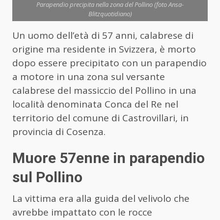
Parapendio precipita nella zona del Pollino (foto Ansa-
Blitzquotidiano)
Un uomo dell’età di 57 anni, calabrese di
origine ma residente in Svizzera, è morto
dopo essere precipitato con un parapendio
a motore in una zona sul versante
calabrese del massiccio del Pollino in una
località denominata Conca del Re nel
territorio del comune di Castrovillari, in
provincia di Cosenza.
Muore 57enne in parapendio
sul Pollino
La vittima era alla guida del velivolo che
avrebbe impattato con le rocce