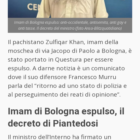
Imam di Bologna espulso: anti-occidentale, antisemita, anti gay e
anti tasse. Il decreto del ministro (foto Ansa-Blitzquotidiano)
Il pachistano Zulfiqar Khan, imam della
moschea di via Jacopo di Paolo a Bologna, è
stato portato in Questura per essere
espulso. A darne notizia è un comunicato
dove il suo difensore Francesco Murru
parla del “ritorno ad uno stato di polizia e
al perseguimento dei reati di opinione”.
Imam di Bologna espulso, il
decreto di Piantedosi
Il ministro dell’Interno ha firmato un