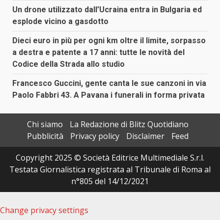
Un drone utilizzato dall’Ucraina entra in Bulgaria ed
esplode vicino a gasdotto
Dieci euro in più per ogni km oltre il limite, sorpasso
a destra e patente a 17 anni: tutte le novità del
Codice della Strada allo studio
Francesco Guccini, gente canta le sue canzoni in via
Paolo Fabbri 43. A Pavana i funerali in forma privata
Chi siamo
La Redazione di Blitz Quotidiano
Pubblicità
Privacy policy
Disclaimer
Feed
Copyright 2025 © Società Editrice Multimediale S.r.l.
Testata Giornalistica registrata al Tribunale di Roma al
n°805 del 14/12/2021
Change privacy settings