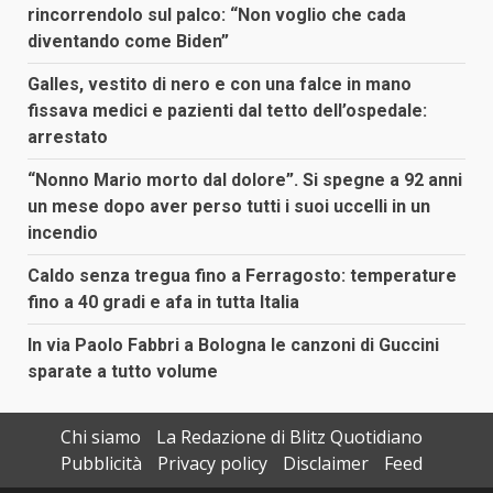
rincorrendolo sul palco: “Non voglio che cada
diventando come Biden”
Galles, vestito di nero e con una falce in mano
fissava medici e pazienti dal tetto dell’ospedale:
arrestato
“Nonno Mario morto dal dolore”. Si spegne a 92 anni
un mese dopo aver perso tutti i suoi uccelli in un
incendio
Caldo senza tregua fino a Ferragosto: temperature
fino a 40 gradi e afa in tutta Italia
In via Paolo Fabbri a Bologna le canzoni di Guccini
sparate a tutto volume
Chi siamo
La Redazione di Blitz Quotidiano
Pubblicità
Privacy policy
Disclaimer
Feed