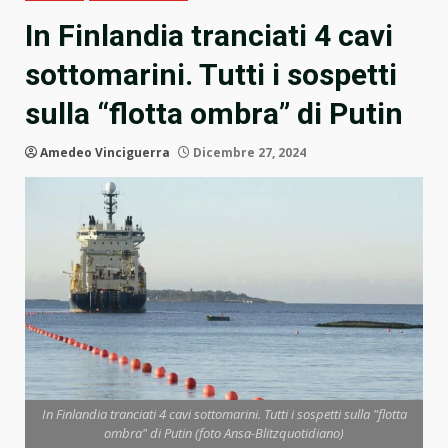
In Finlandia tranciati 4 cavi
sottomarini. Tutti i sospetti
sulla “flotta ombra” di Putin
Amedeo Vinciguerra
Dicembre 27, 2024
In Finlandia tranciati 4 cavi sottomarini. Tutti i sospetti sulla "flotta
ombra" di Putin (foto Ansa-Blitzquotidiano)