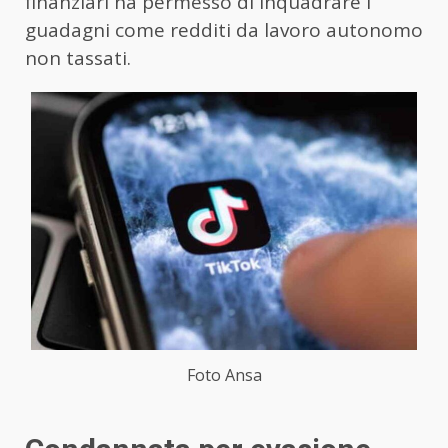
finanziari ha permesso di inquadrare i
guadagni come redditi da lavoro autonomo
non tassati.
Foto Ansa