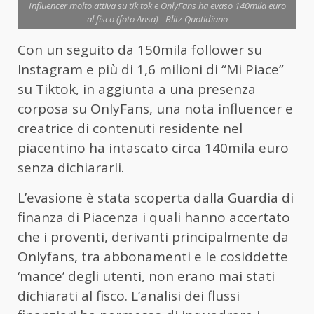
Influencer molto attiva su tik tok e OnlyFans ha evaso 140mila euro
al fisco (foto Ansa) - Blitz Quotidiano
Con un seguito da 150mila follower su
Instagram e più di 1,6 milioni di “Mi Piace”
su Tiktok, in aggiunta a una presenza
corposa su OnlyFans, una nota influencer e
creatrice di contenuti residente nel
piacentino ha intascato circa 140mila euro
senza dichiararli.
L’evasione è stata scoperta dalla Guardia di
finanza di Piacenza i quali hanno accertato
che i proventi, derivanti principalmente da
Onlyfans, tra abbonamenti e le cosiddette
‘mance’ degli utenti, non erano mai stati
dichiarati al fisco. L’analisi dei flussi