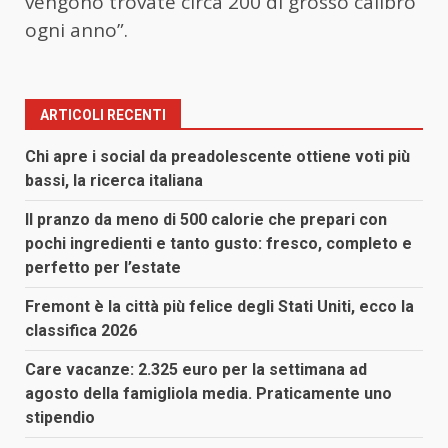
vengono trovate circa 200 di grosso calibro
ogni anno”.
ARTICOLI RECENTI
Chi apre i social da preadolescente ottiene voti più
bassi, la ricerca italiana
Il pranzo da meno di 500 calorie che prepari con
pochi ingredienti e tanto gusto: fresco, completo e
perfetto per l’estate
Fremont è la città più felice degli Stati Uniti, ecco la
classifica 2026
Care vacanze: 2.325 euro per la settimana ad
agosto della famigliola media. Praticamente uno
stipendio