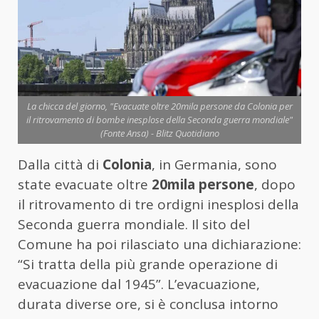
La chicca del giorno, "Evacuate oltre 20mila persone da Colonia per
il ritrovamento di bombe inesplose della Seconda guerra mondiale"
(Fonte Ansa) - Blitz Quotidiano
Dalla città di
Colonia
, in Germania, sono
state evacuate oltre
20mila persone
, dopo
il ritrovamento di tre ordigni inesplosi della
Seconda guerra mondiale. Il sito del
Comune ha poi rilasciato una dichiarazione:
“Si tratta della più grande operazione di
evacuazione dal 1945”. L’evacuazione,
durata diverse ore, si è conclusa intorno