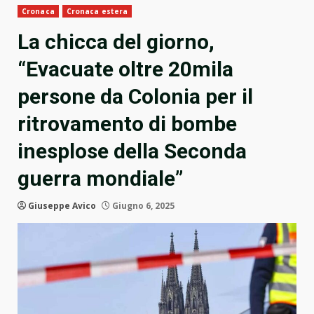
Cronaca
Cronaca estera
La chicca del giorno,
“Evacuate oltre 20mila
persone da Colonia per il
ritrovamento di bombe
inesplose della Seconda
guerra mondiale”
Giuseppe Avico
Giugno 6, 2025