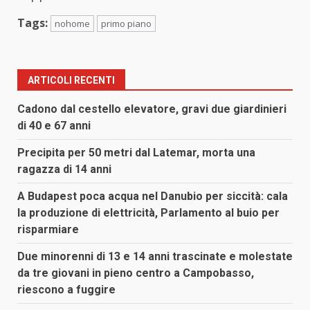
Tags:
nohome
primo piano
ARTICOLI RECENTI
Cadono dal cestello elevatore, gravi due giardinieri
di 40 e 67 anni
Precipita per 50 metri dal Latemar, morta una
ragazza di 14 anni
A Budapest poca acqua nel Danubio per siccità: cala
la produzione di elettricità, Parlamento al buio per
risparmiare
Due minorenni di 13 e 14 anni trascinate e molestate
da tre giovani in pieno centro a Campobasso,
riescono a fuggire