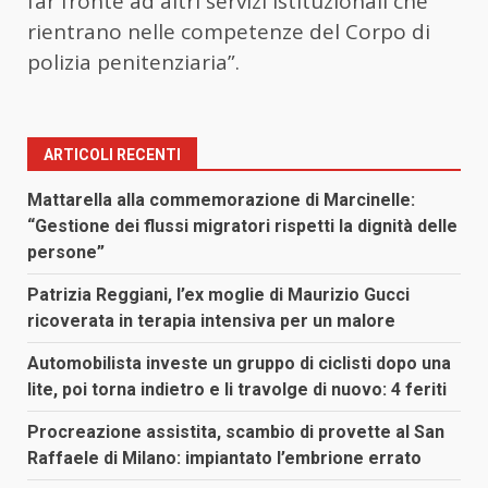
far fronte ad altri servizi istituzionali che
rientrano nelle competenze del Corpo di
polizia penitenziaria”.
ARTICOLI RECENTI
Mattarella alla commemorazione di Marcinelle:
“Gestione dei flussi migratori rispetti la dignità delle
persone”
Patrizia Reggiani, l’ex moglie di Maurizio Gucci
ricoverata in terapia intensiva per un malore
Automobilista investe un gruppo di ciclisti dopo una
lite, poi torna indietro e li travolge di nuovo: 4 feriti
Procreazione assistita, scambio di provette al San
Raffaele di Milano: impiantato l’embrione errato