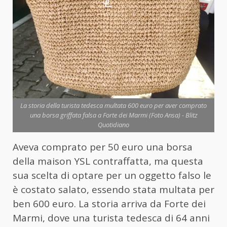
La storia della turista tedesca multata 600 euro per aver comprato
una borsa griffata falsa a Forte dei Marmi (Foto Ansa) - Blitz
Quotidiano
Aveva comprato per 50 euro una borsa
della maison YSL contraffatta, ma questa
sua scelta di optare per un oggetto falso le
è costato salato, essendo stata multata per
ben 600 euro. La storia arriva da Forte dei
Marmi, dove una turista tedesca di 64 anni