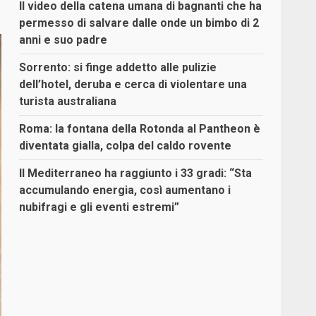
Il video della catena umana di bagnanti che ha
permesso di salvare dalle onde un bimbo di 2
anni e suo padre
Sorrento: si finge addetto alle pulizie
dell’hotel, deruba e cerca di violentare una
turista australiana
Roma: la fontana della Rotonda al Pantheon è
diventata gialla, colpa del caldo rovente
Il Mediterraneo ha raggiunto i 33 gradi: “Sta
accumulando energia, così aumentano i
nubifragi e gli eventi estremi”