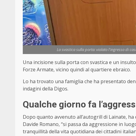
La svastica sulla porta: violato l'ingresso di c
Una incisione sulla porta con svastica e un insult
Forze Armate, vicino quindi al quartiere ebraico.
Lo ha trovato una famiglia che ha presentato denu
indagini della Digos.
Qualche giorno fa l’aggressi
Dopo quanto avvenuto all’autogrill di Lainate, ha
Davide Romano, “si passa da aggressione in luogo 
tranquillità della vita quotidiana dei cittadini italia