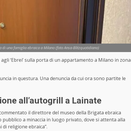
asa di una famiglia ebraica a Milano (foto Ansa-Blitzquotidiano)
o agli ‘Ebrei’ sulla porta di un appartamento a Milano in zona
ncia in questura. Una denuncia da cui ora sono partite le
one all’autogrill a Lainate
 commentato il direttore del museo della Brigata ebraica
pubblico a minaccia in luogo privato, dove si attenta alla
ni di religione ebraica”.