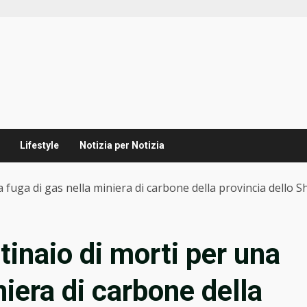
Lifestyle
Notizia per Notizia
a fuga di gas nella miniera di carbone della provincia dello S
tinaio di morti per una
niera di carbone della