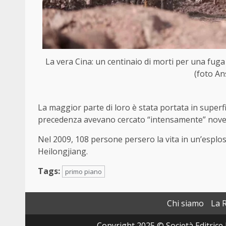
La vera Cina: un centinaio di morti per una fuga 
(foto An
La maggior parte di loro è stata portata in superfi
precedenza avevano cercato “intensamente” nove 
Nel 2009, 108 persone persero la vita in un’esplos
Heilongjiang.
Tags:
primo piano
Chi siamo
La 
Copyright 2025 © Società Editrice 