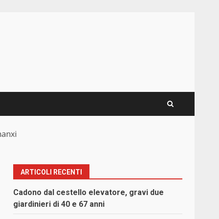
hanxi
ARTICOLI RECENTI
Cadono dal cestello elevatore, gravi due
giardinieri di 40 e 67 anni