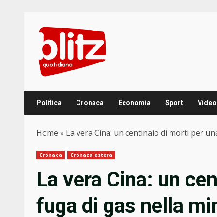
Skip
to
content
Politica
Cronaca
Economia
Sport
Video
Home
»
La vera Cina: un centinaio di morti per un
Cronaca
Cronaca estera
La vera Cina: un cen
fuga di gas nella mi