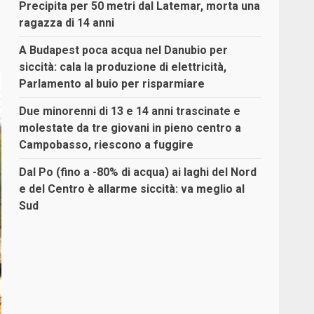
Precipita per 50 metri dal Latemar, morta una
ragazza di 14 anni
A Budapest poca acqua nel Danubio per
siccità: cala la produzione di elettricità,
Parlamento al buio per risparmiare
Due minorenni di 13 e 14 anni trascinate e
molestate da tre giovani in pieno centro a
Campobasso, riescono a fuggire
Dal Po (fino a -80% di acqua) ai laghi del Nord
e del Centro è allarme siccità: va meglio al
Sud