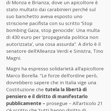
di Monza e Brianza, dove un apicoltore è
stato multato dai carabinieri perché sul
suo banchetto aveva esposto uno
striscione pacifista con su scritto ‘Stop
bombing Gaza, stop genocide’. Una multa
di 430 euro per ‘propaganda politica non
autorizzata’, una cosa assurda”. A dirlo è il
senatore dell’Alleanza Verdi e Sinistra, Tino
Magni.
Magni ha espresso solidarietà all’apicoltore
Marco Borella. “Le forze dell’ordine però,
dovrebbero sapere che in Italia vige una
Costituzione che
tutela la libertà di
pensiero e il diritto di manifestarlo
pubblicamente –
prosegue – All’articolo 21
c’è scritto che ‘tutti hanno diritto di