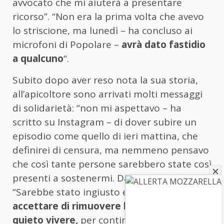
avvocato che mi aiuterà a presentare
ricorso”. “Non era la prima volta che avevo
lo striscione, ma lunedì – ha concluso ai
microfoni di Popolare –
avrà dato fastidio
a qualcuno
“.
Subito dopo aver reso nota la sua storia,
all’apicoltore sono arrivati molti messaggi
di solidarietà: “non mi aspettavo – ha
scritto su Instagram – di dover subire un
episodio come quello di ieri mattina, che
definirei di censura, ma nemmeno pensavo
che così tante persone sarebbero state così
presenti a sostenermi. Dà speranza”.
“Sarebbe stato ingiusto e umiliante
accettare di rimuovere lo striscione per il
quieto vivere,
per continuare ad accettare