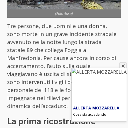
(Foto Ansa)
Tre persone, due uomini e una donna,
sono morte in un grave incidente stradale
avvenuto nella notte lungo la strada
statale 89 che collega Foggia a
Manfredonia. Per cause ancora in corso di
accertamento, l’auto sulla quale
viaggiavano è uscita di strada. Sul posto
sono intervenuti i vigili del fuoco, il
personale del 118 e le forze dell’ordine,
impegnate nei rilievi per ricostruire l’esatta
dinamica dell’accaduto.
ALLERTA MOZZARELLA
Cosa sta accadendo
La prima ricostruzione