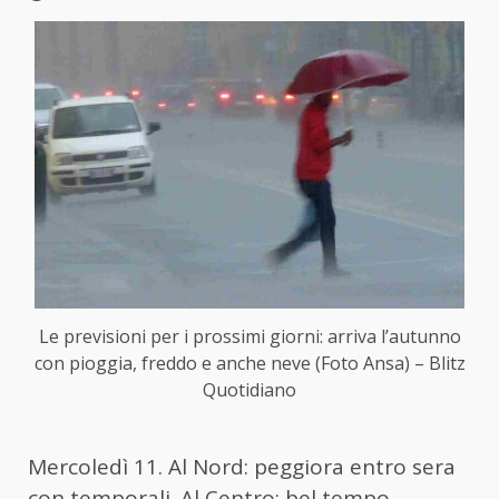
Le previsioni per i prossimi giorni: arriva l’autunno
con pioggia, freddo e anche neve (Foto Ansa) – Blitz
Quotidiano
Mercoledì 11. Al Nord: peggiora entro sera
con temporali. Al Centro: bel tempo