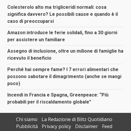
Colesterolo alto ma trigliceridi normali: cosa
significa davvero? Le possibili cause e quando è il
caso di preoccuparsi
Amazon introduce le ferie solidali, fino a 30 giorni
per assistere un familiare
Assegno di inclusione, oltre un milione di famiglie ha
ricevuto il beneficio
Perché hai sempre fame? I 7 errori alimentari che
possono sabotare il dimagrimento (anche se mangi
poco)
Incendi in Francia e Spagna, Greenpeace: “Più
probabili per il riscaldamento globale”
Chi siamo
La Redazione di Blitz Quotidiano
Pubblicità
Privacy policy
Disclaimer
Feed