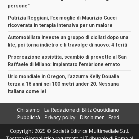
persone”
Patrizia Reggiani, l’ex moglie di Maurizio Gucci
ricoverata in terapia intensiva per un malore
Automobilista investe un gruppo di ciclisti dopo una
lite, poi torna indietro e li travolge di nuovo: 4 feriti
Procreazione assistita, scambio di provette al San
Raffaele di Milano: impiantato l’embrione errato
Urlo mondiale in Oregon, l’azzurra Kelly Doualla
terza a 16 anni nei 100 metri under 20. Nessuna
italiana come lei
Chi siamo
La Redazione di Blitz Quotidiano
Pubblicità
Privacy policy
Disclaimer
Feed
Copyright 2025 © Società Editrice Multimediale S.r.l.
Testata Giornalistica registrata al Tribunale di Roma al