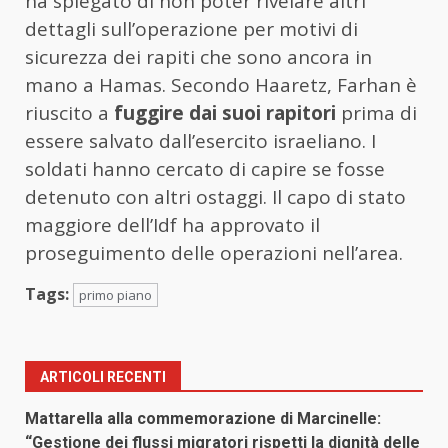
ha spiegato di non poter rivelare altri
dettagli sull’operazione per motivi di
sicurezza dei rapiti che sono ancora in
mano a Hamas. Secondo Haaretz, Farhan è
riuscito a
fuggire dai suoi rapitori
prima di
essere salvato dall’esercito israeliano. I
soldati hanno cercato di capire se fosse
detenuto con altri ostaggi. Il capo di stato
maggiore dell’Idf ha approvato il
proseguimento delle operazioni nell’area.
Tags:
primo piano
ARTICOLI RECENTI
Mattarella alla commemorazione di Marcinelle:
“Gestione dei flussi migratori rispetti la dignità delle