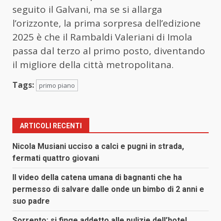
seguito il Galvani, ma se si allarga
l’orizzonte, la prima sorpresa dell’edizione
2025 è che il Rambaldi Valeriani di Imola
passa dal terzo al primo posto, diventando
il migliore della città metropolitana.
Tags:
primo piano
ARTICOLI RECENTI
Nicola Musiani ucciso a calci e pugni in strada,
fermati quattro giovani
Il video della catena umana di bagnanti che ha
permesso di salvare dalle onde un bimbo di 2 anni e
suo padre
Sorrento: si finge addetto alle pulizie dell’hotel,