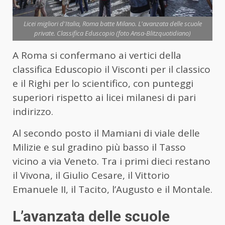
Licei migliori d'Italia, Roma batte Milano. L'avanzata delle scuole
private. Classifica Eduscopio (foto Ansa-Blitzquotidiano)
A Roma si confermano ai vertici della
classifica Eduscopio il Visconti per il classico
e il Righi per lo scientifico, con punteggi
superiori rispetto ai licei milanesi di pari
indirizzo.
Al secondo posto il Mamiani di viale delle
Milizie e sul gradino più basso il Tasso
vicino a via Veneto. Tra i primi dieci restano
il Vivona, il Giulio Cesare, il Vittorio
Emanuele II, il Tacito, l’Augusto e il Montale.
L’avanzata delle scuole