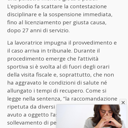
L’episodio fa scattare la contestazione
disciplinare e la sospensione immediata,
fino al licenziamento per giusta causa,
dopo 27 anni di servizio.
La lavoratrice impugna il provvedimento e
il caso arriva in tribunale. Durante il
procedimento emerge che l’attività
sportiva si è svolta al di fuori degli orari
della visita fiscale e, soprattutto, che non
ha aggravato le condizioni di salute né
allungato i tempi di recupero. Come si
legge nella sentenza, “la raccomandazione
ripetuta da diversi sanitari ha sempre
avuto a oggetto l’astensione del
sollevamento di pesi e non dalla pratica di