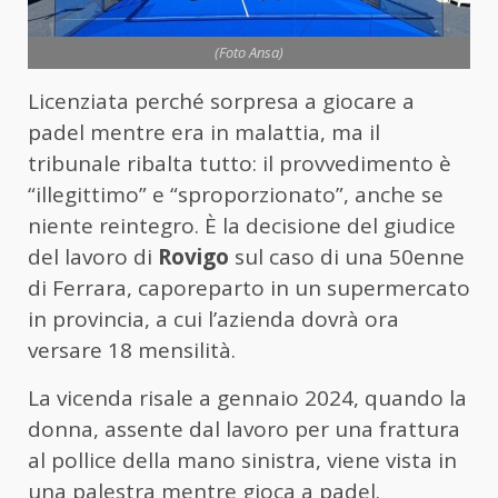
(Foto Ansa)
Licenziata perché sorpresa a giocare a
padel mentre era in malattia, ma il
tribunale ribalta tutto: il provvedimento è
“illegittimo” e “sproporzionato”, anche se
niente reintegro. È la decisione del giudice
del lavoro di
Rovigo
sul caso di una 50enne
di Ferrara, caporeparto in un supermercato
in provincia, a cui l’azienda dovrà ora
versare 18 mensilità.
La vicenda risale a gennaio 2024, quando la
donna, assente dal lavoro per una frattura
al pollice della mano sinistra, viene vista in
una palestra mentre gioca a padel.