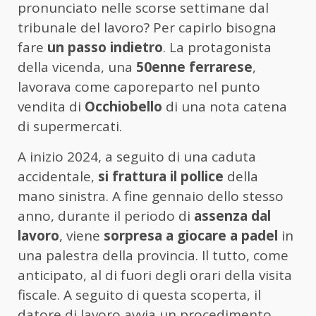
pronunciato nelle scorse settimane dal
tribunale del lavoro? Per capirlo bisogna
fare
un passo indietro
. La protagonista
della vicenda, una
50enne ferrarese
,
lavorava come caporeparto nel punto
vendita di
Occhiobello
di una nota catena
di supermercati.
A inizio 2024, a seguito di una caduta
accidentale,
si frattura il pollice
della
mano sinistra. A fine gennaio dello stesso
anno, durante il periodo di
assenza dal
lavoro
, viene
sorpresa a giocare a padel
in
una palestra della provincia. Il tutto, come
anticipato, al di fuori degli orari della visita
fiscale. A seguito di questa scoperta, il
datore di lavoro avvia un procedimento