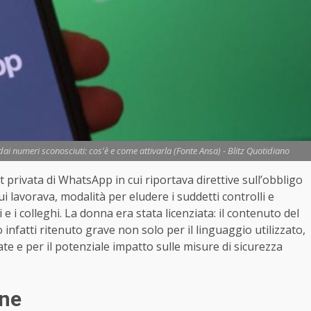
ai numeri sconosciuti: cos'è e come attivarla (Fonte Ansa) - Blitz Quotidiano
 privata di WhatsApp in cui riportava direttive sull’obbligo
ui lavorava, modalità per eludere i suddetti controlli e
 e i colleghi. La donna era stata licenziata: il contenuto del
infatti ritenuto grave non solo per il linguaggio utilizzato,
te e per il potenziale impatto sulle misure di sicurezza
one