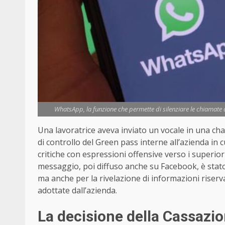
WhatsApp, la funzione che permette di silenziare le chiamate d
Una lavoratrice aveva inviato un vocale in una chat
di controllo del Green pass interne all’azienda in c
critiche con espressioni offensive verso i superiori
messaggio, poi diffuso anche su Facebook, è stato 
ma anche per la rivelazione di informazioni riserva
adottate dall’azienda.
La decisione della Cassazi