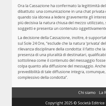
Ora la Cassazione ha confermato la legittimità de
dibattuto: una comunicazione in una chat privata
quando sia idonea a ledere gravemente gli interessi
più decisiva la natura chiusa del mezzo utilizzato
soggetti e presenta un contenuto oggettivamente
La decisione della Cassazione, inoltre, è support
sul Sole 24 Ore, “esclude che la natura ‘privata’ d
rilevanza disciplinare della condotta: il fatto ch
presenza di una pluralità di destinatari, qualificabi
sottolinea come il contenuto del messaggio fosse “
colpa quanto alla diffusione del messaggio. Anche i
prevedibilità di tale diffusione integra, comunque, 
complessivo della condotta”.
Chi siamo
La 
Copyright 2025 © Società Editrice 