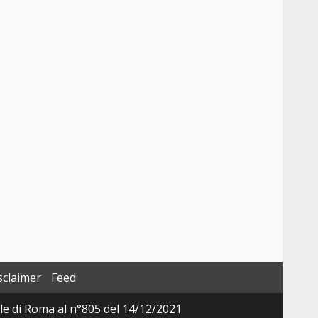
sclaimer
Feed
ale di Roma al n°805 del 14/12/2021