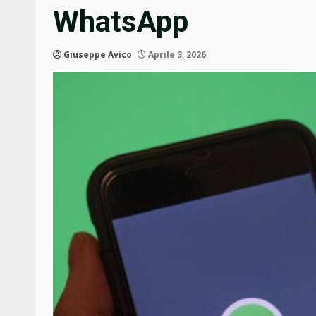
WhatsApp
Giuseppe Avico
Aprile 3, 2026