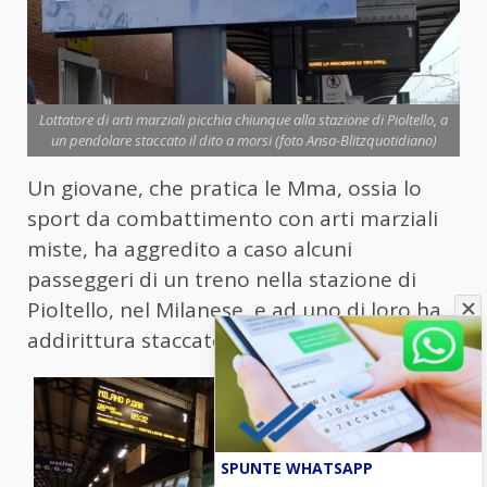
Lottatore di arti marziali picchia chiunque alla stazione di Pioltello, a
un pendolare staccato il dito a morsi (foto Ansa-Blitzquotidiano)
Un giovane, che pratica le Mma, ossia lo
sport da combattimento con arti marziali
miste, ha aggredito a caso alcuni
passeggeri di un treno nella stazione di
Pioltello, nel Milanese, e ad uno di loro ha
addirittura staccato un dito a morsi.
SPUNTE WHATSAPP