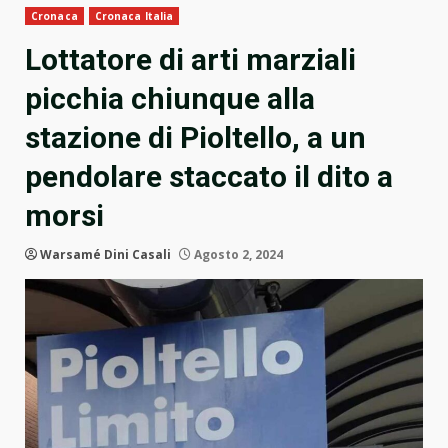
Cronaca
Cronaca Italia
Lottatore di arti marziali
picchia chiunque alla
stazione di Pioltello, a un
pendolare staccato il dito a
morsi
Warsamé Dini Casali
Agosto 2, 2024